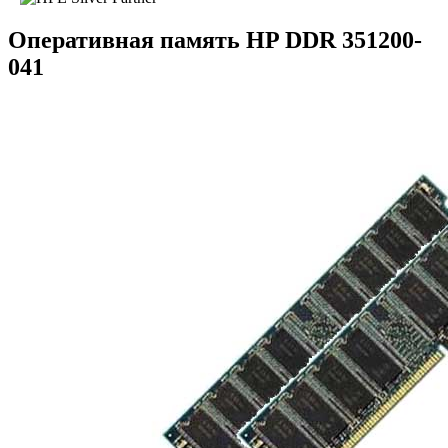
Оперативная память HP DDR 351200-
041