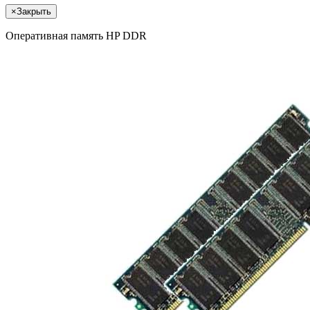
×
Закрыть
Оперативная память HP DDR