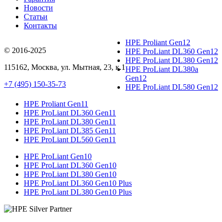
Новости
Статьи
Контакты
HPE Proliant Gen12
© 2016-2025
HPE ProLiant DL360 Gen12
HPE ProLiant DL380 Gen12
115162
,
Москва
, ул.
Мытная, 23
, к.1
HPE ProLiant DL380a
Gen12
+7 (495) 150-35-73
HPE ProLiant DL580 Gen12
HPE Proliant Gen11
HPE ProLiant DL360 Gen11
HPE ProLiant DL380 Gen11
HPE ProLiant DL385 Gen11
HPE ProLiant DL560 Gen11
HPE ProLiant Gen10
HPE ProLiant DL360 Gen10
HPE ProLiant DL380 Gen10
HPE ProLiant DL360 Gen10 Plus
HPE ProLiant DL380 Gen10 Plus