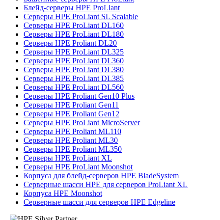
Блейд-серверы HPE ProLiant
Серверы HPE ProLiant SL Scalable
Серверы HPE ProLiant DL160
Серверы HPE ProLiant DL180
Серверы HPE Proliant DL20
Серверы HPE ProLiant DL325
Серверы HPE ProLiant DL360
Серверы HPE ProLiant DL380
Серверы HPE ProLiant DL385
Серверы HPE ProLiant DL560
Серверы HPE Proliant Gen10 Plus
Серверы HPE Proliant Gen11
Серверы HPE Proliant Gen12
Серверы HPE ProLiant MicroServer
Серверы HPE Proliant ML110
Серверы HPE Proliant ML30
Серверы HPE Proliant ML350
Серверы HPE ProLiant XL
Серверы HPE ProLiant Moonshot
Корпуса для блейд-серверов HPE BladeSystem
Серверные шасси HPE для серверов ProLiant XL
Корпуса HPE Moonshot
Серверные шасси для серверов HPE Edgeline