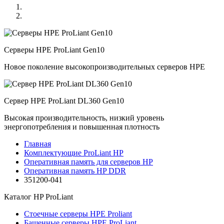
Серверы HPE ProLiant Gen10
Новое поколение высокопроизводительных серверов HPE
Сервер HPE ProLiant DL360 Gen10
Высокая производительность, низкий уровень
энергопотребления и повышенная плотность
Главная
Комплектующие ProLiant HP
Оперативная память для серверов HP
Оперативная память HP DDR
351200-041
Каталог
HP ProLiant
Стоечные серверы HPE Proliant
Башенные серверы HPE ProLiant