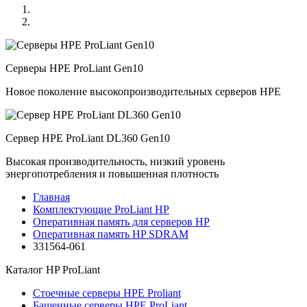
Серверы HPE ProLiant Gen10
Новое поколение высокопроизводительных серверов HPE
Сервер HPE ProLiant DL360 Gen10
Высокая производительность, низкий уровень
энергопотребления и повышенная плотность
Главная
Комплектующие ProLiant HP
Оперативная память для серверов HP
Оперативная память HP SDRAM
331564-061
Каталог
HP ProLiant
Стоечные серверы HPE Proliant
Башенные серверы HPE ProLiant