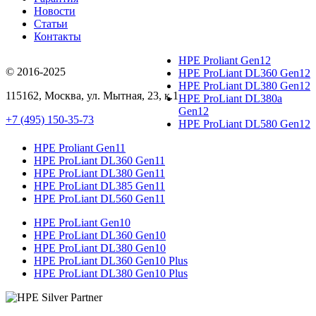
Новости
Статьи
Контакты
HPE Proliant Gen12
© 2016-2025
HPE ProLiant DL360 Gen12
HPE ProLiant DL380 Gen12
115162
,
Москва
, ул.
Мытная, 23
, к.1
HPE ProLiant DL380a
Gen12
+7 (495) 150-35-73
HPE ProLiant DL580 Gen12
HPE Proliant Gen11
HPE ProLiant DL360 Gen11
HPE ProLiant DL380 Gen11
HPE ProLiant DL385 Gen11
HPE ProLiant DL560 Gen11
HPE ProLiant Gen10
HPE ProLiant DL360 Gen10
HPE ProLiant DL380 Gen10
HPE ProLiant DL360 Gen10 Plus
HPE ProLiant DL380 Gen10 Plus