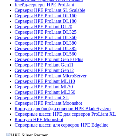
Блейд-серверы HPE ProLiant
Серверы HPE ProLiant SL Scalable
Серверы HPE ProLiant DL160
Серверы HPE ProLiant DL180
Серверы HPE Proliant DL20
Серверы HPE ProLiant DL325
Серверы HPE ProLiant DL360
Серверы HPE ProLiant DL380
Серверы HPE ProLiant DL385
Серверы HPE ProLiant DL560
Серверы HPE Proliant Gen10 Plus
Серверы HPE Proliant Gen11
Серверы HPE Proliant Gen12
Серверы HPE ProLiant MicroServer
Серверы HPE Proliant ML110
Серверы HPE Proliant ML30
Серверы HPE Proliant ML350
Серверы HPE ProLiant XL
Серверы HPE ProLiant Moonshot
Корпуса для блейд-серверов HPE BladeSystem
Серверные шасси HPE для серверов ProLiant XL
Корпуса HPE Moonshot
Серверные шасси для серверов HPE Edgeline