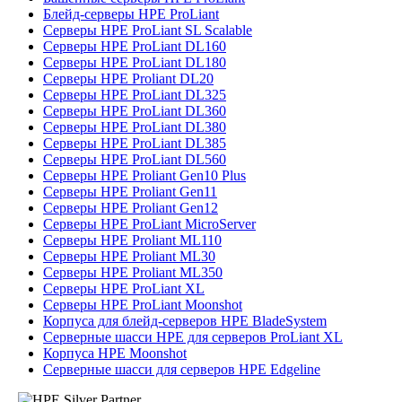
Блейд-серверы HPE ProLiant
Серверы HPE ProLiant SL Scalable
Серверы HPE ProLiant DL160
Серверы HPE ProLiant DL180
Серверы HPE Proliant DL20
Серверы HPE ProLiant DL325
Серверы HPE ProLiant DL360
Серверы HPE ProLiant DL380
Серверы HPE ProLiant DL385
Серверы HPE ProLiant DL560
Серверы HPE Proliant Gen10 Plus
Серверы HPE Proliant Gen11
Серверы HPE Proliant Gen12
Серверы HPE ProLiant MicroServer
Серверы HPE Proliant ML110
Серверы HPE Proliant ML30
Серверы HPE Proliant ML350
Серверы HPE ProLiant XL
Серверы HPE ProLiant Moonshot
Корпуса для блейд-серверов HPE BladeSystem
Серверные шасси HPE для серверов ProLiant XL
Корпуса HPE Moonshot
Серверные шасси для серверов HPE Edgeline