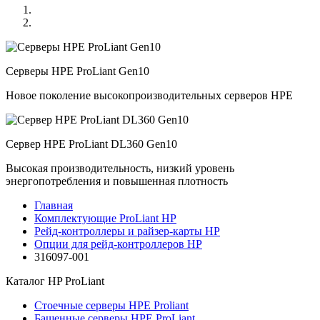
Серверы HPE ProLiant Gen10
Новое поколение высокопроизводительных серверов HPE
Сервер HPE ProLiant DL360 Gen10
Высокая производительность, низкий уровень
энергопотребления и повышенная плотность
Главная
Комплектующие ProLiant HP
Рейд-контроллеры и райзер-карты HP
Опции для pейд-контроллеров HP
316097-001
Каталог
HP ProLiant
Стоечные серверы HPE Proliant
Башенные серверы HPE ProLiant