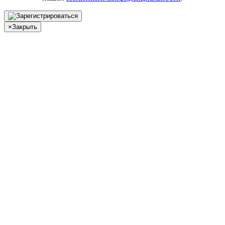
×
Закрыть