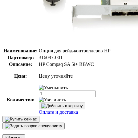
Наименование:
Опция для pейд-контроллеров HP
Партномер:
316097-001
Описание:
HP Compaq SA 5i+ BBWC
Цена:
Цену уточняйте
Количество:
Оплата и доставка
×
Закрыть