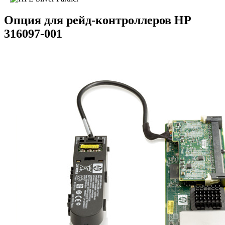
Опция для pейд-контроллеров HP
316097-001