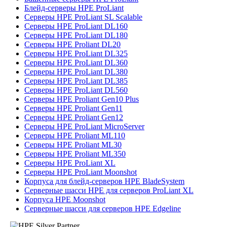
Блейд-серверы HPE ProLiant
Серверы HPE ProLiant SL Scalable
Серверы HPE ProLiant DL160
Серверы HPE ProLiant DL180
Серверы HPE Proliant DL20
Серверы HPE ProLiant DL325
Серверы HPE ProLiant DL360
Серверы HPE ProLiant DL380
Серверы HPE ProLiant DL385
Серверы HPE ProLiant DL560
Серверы HPE Proliant Gen10 Plus
Серверы HPE Proliant Gen11
Серверы HPE Proliant Gen12
Серверы HPE ProLiant MicroServer
Серверы HPE Proliant ML110
Серверы HPE Proliant ML30
Серверы HPE Proliant ML350
Серверы HPE ProLiant XL
Серверы HPE ProLiant Moonshot
Корпуса для блейд-серверов HPE BladeSystem
Серверные шасси HPE для серверов ProLiant XL
Корпуса HPE Moonshot
Серверные шасси для серверов HPE Edgeline