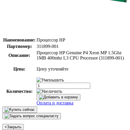
Наименование:
Процессор HP
Партномер:
311899-001
Процессор HP Genuine P4 Xeon MP 1.5Ghz
Описание:
1MB 400mhz L3 CPU Processor (311899-001)
Цена:
Цену уточняйте
Количество:
Оплата и доставка
×
Закрыть