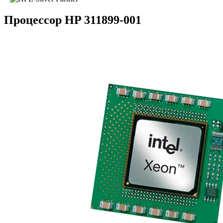
Процессор HP 311899-001