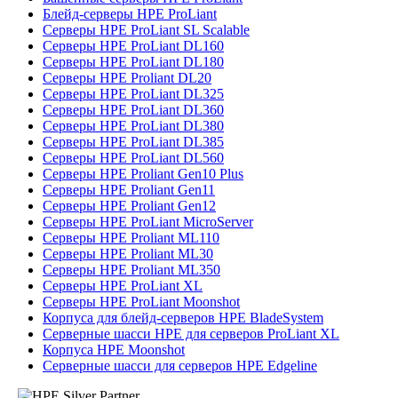
Блейд-серверы HPE ProLiant
Серверы HPE ProLiant SL Scalable
Серверы HPE ProLiant DL160
Серверы HPE ProLiant DL180
Серверы HPE Proliant DL20
Серверы HPE ProLiant DL325
Серверы HPE ProLiant DL360
Серверы HPE ProLiant DL380
Серверы HPE ProLiant DL385
Серверы HPE ProLiant DL560
Серверы HPE Proliant Gen10 Plus
Серверы HPE Proliant Gen11
Серверы HPE Proliant Gen12
Серверы HPE ProLiant MicroServer
Серверы HPE Proliant ML110
Серверы HPE Proliant ML30
Серверы HPE Proliant ML350
Серверы HPE ProLiant XL
Серверы HPE ProLiant Moonshot
Корпуса для блейд-серверов HPE BladeSystem
Серверные шасси HPE для серверов ProLiant XL
Корпуса HPE Moonshot
Серверные шасси для серверов HPE Edgeline