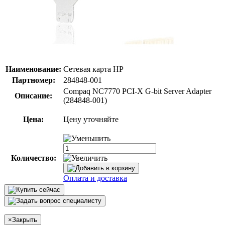
Наименование:
Сетевая карта HP
Партномер:
284848-001
Compaq NC7770 PCI-X G-bit Server Adapter
Описание:
(284848-001)
Цена:
Цену уточняйте
Количество:
Оплата и доставка
×
Закрыть