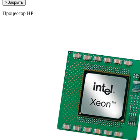
×
Закрыть
Процессор HP