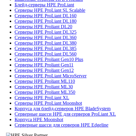
Блейд-серверы HPE ProLiant
Серверы HPE ProLiant SL Scalable
Серверы HPE ProLiant DL160
Серверы HPE ProLiant DL180
Серверы HPE Proliant DL20
Серверы HPE ProLiant DL325
Серверы HPE ProLiant DL360
Серверы HPE ProLiant DL380
Серверы HPE ProLiant DL385
Серверы HPE ProLiant DL560
Серверы HPE Proliant Gen10 Plus
Серверы HPE Proliant Gen11
Серверы HPE Proliant Gen12
Серверы HPE ProLiant MicroServer
Серверы HPE Proliant ML110
Серверы HPE Proliant ML30
Серверы HPE Proliant ML350
Серверы HPE ProLiant XL
Серверы HPE ProLiant Moonshot
Корпуса для блейд-серверов HPE BladeSystem
Серверные шасси HPE для серверов ProLiant XL
Корпуса HPE Moonshot
Серверные шасси для серверов HPE Edgeline