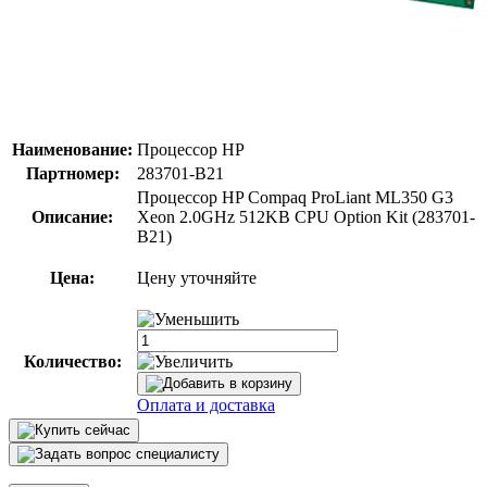
Наименование:
Процессор HP
Партномер:
283701-B21
Процессор HP Compaq ProLiant ML350 G3
Описание:
Xeon 2.0GHz 512KB CPU Option Kit (283701-
B21)
Цена:
Цену уточняйте
Количество:
Оплата и доставка