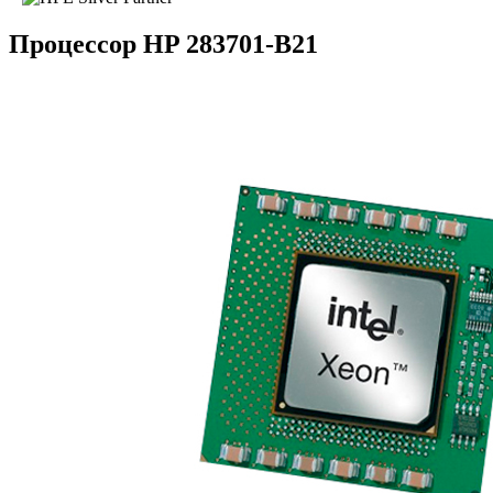
Процессор HP 283701-B21