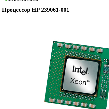
Процессор HP 239061-001