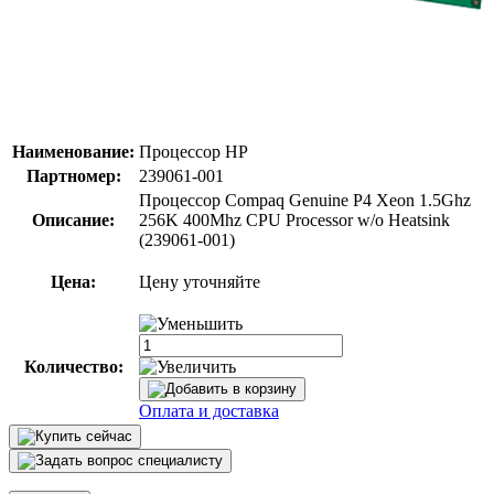
Наименование:
Процессор HP
Партномер:
239061-001
Процессор Compaq Genuine P4 Xeon 1.5Ghz
Описание:
256K 400Mhz CPU Processor w/o Heatsink
(239061-001)
Цена:
Цену уточняйте
Количество:
Оплата и доставка