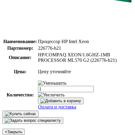
Наименование:
Процессор HP Intel Xeon
Партномер:
226776-b21
HP/COMPAQ XEON/1.6GHZ-1MB
Описание:
PROCESSOR ML570 G2 (226776-b21)
Цена:
Цену уточняйте
Количество:
Оплата и доставка
×
Закрыть