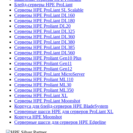
Блейд-серверы HPE ProLiant
Серверы HPE ProLiant SL Scalable
Серверы HPE ProLiant DL160
Серверы HPE ProLiant DL180
Серверы HPE Proliant DL20
Серверы HPE ProLiant DL325
Серверы HPE ProLiant DL360
Серверы HPE ProLiant DL380
Серверы HPE ProLiant DL385
Серверы HPE ProLiant DL560
Серверы HPE Proliant Gen10 Plus
Серверы HPE Proliant Gen11
Серверы HPE Proliant Gen12
Серверы HPE ProLiant MicroServer
Серверы HPE Proliant ML110
Серверы HPE Proliant ML30
Серверы HPE Proliant ML350
Серверы HPE ProLiant XL
Серверы HPE ProLiant Moonshot
Корпуса для блейд-серверов HPE BladeSystem
Серверные шасси HPE для серверов ProLiant XL
Корпуса HPE Moonshot
Серверные шасси для серверов HPE Edgeline