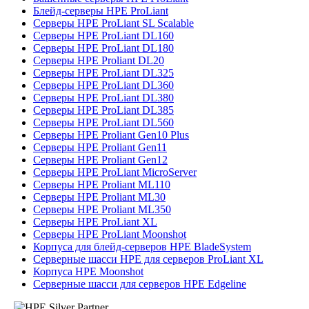
Блейд-серверы HPE ProLiant
Серверы HPE ProLiant SL Scalable
Серверы HPE ProLiant DL160
Серверы HPE ProLiant DL180
Серверы HPE Proliant DL20
Серверы HPE ProLiant DL325
Серверы HPE ProLiant DL360
Серверы HPE ProLiant DL380
Серверы HPE ProLiant DL385
Серверы HPE ProLiant DL560
Серверы HPE Proliant Gen10 Plus
Серверы HPE Proliant Gen11
Серверы HPE Proliant Gen12
Серверы HPE ProLiant MicroServer
Серверы HPE Proliant ML110
Серверы HPE Proliant ML30
Серверы HPE Proliant ML350
Серверы HPE ProLiant XL
Серверы HPE ProLiant Moonshot
Корпуса для блейд-серверов HPE BladeSystem
Серверные шасси HPE для серверов ProLiant XL
Корпуса HPE Moonshot
Серверные шасси для серверов HPE Edgeline