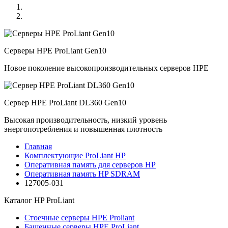
Серверы HPE ProLiant Gen10
Новое поколение высокопроизводительных серверов HPE
Сервер HPE ProLiant DL360 Gen10
Высокая производительность, низкий уровень
энергопотребления и повышенная плотность
Главная
Комплектующие ProLiant HP
Оперативная память для серверов HP
Оперативная память HP SDRAM
127005-031
Каталог
HP ProLiant
Стоечные серверы HPE Proliant
Башенные серверы HPE ProLiant