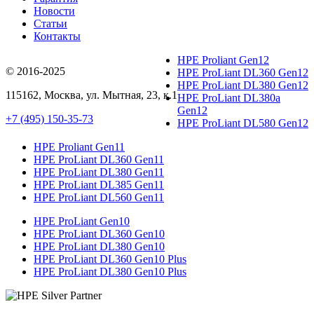
Новости
Статьи
Контакты
HPE Proliant Gen12
© 2016-2025
HPE ProLiant DL360 Gen12
HPE ProLiant DL380 Gen12
115162
,
Москва
, ул.
Мытная, 23
, к.1
HPE ProLiant DL380a
Gen12
+7 (495) 150-35-73
HPE ProLiant DL580 Gen12
HPE Proliant Gen11
HPE ProLiant DL360 Gen11
HPE ProLiant DL380 Gen11
HPE ProLiant DL385 Gen11
HPE ProLiant DL560 Gen11
HPE ProLiant Gen10
HPE ProLiant DL360 Gen10
HPE ProLiant DL380 Gen10
HPE ProLiant DL360 Gen10 Plus
HPE ProLiant DL380 Gen10 Plus