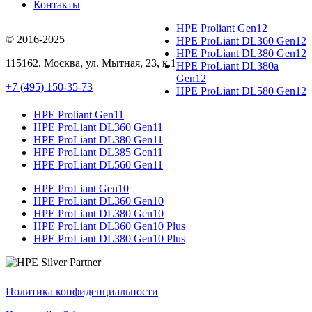
Контакты
HPE Proliant Gen12
© 2016-2025
HPE ProLiant DL360 Gen12
HPE ProLiant DL380 Gen12
115162
,
Москва
, ул.
Мытная, 23
, к.1
HPE ProLiant DL380a
Gen12
+7 (495) 150-35-73
HPE ProLiant DL580 Gen12
HPE Proliant Gen11
HPE ProLiant DL360 Gen11
HPE ProLiant DL380 Gen11
HPE ProLiant DL385 Gen11
HPE ProLiant DL560 Gen11
HPE ProLiant Gen10
HPE ProLiant DL360 Gen10
HPE ProLiant DL380 Gen10
HPE ProLiant DL360 Gen10 Plus
HPE ProLiant DL380 Gen10 Plus
Политика конфиденциальности