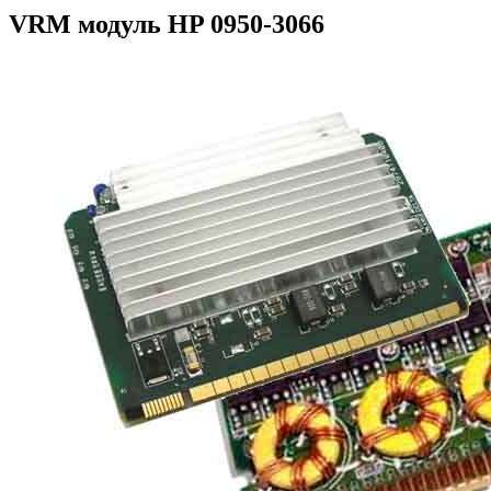
VRM модуль HP 0950-3066