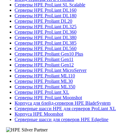
Серверы HPE ProLiant SL Scalable
Серверы HPE ProLiant DL160
Серверы HPE ProLiant DL180
Серверы HPE Proliant DL20
Серверы HPE ProLiant DL325
Серверы HPE ProLiant DL360
Серверы HPE ProLiant DL380
Серверы HPE ProLiant DL385
Серверы HPE ProLiant DL560
Серверы HPE Proliant Gen10 Plus
Серверы HPE Proliant Gen11
Серверы HPE Proliant Gen12
Серверы HPE ProLiant MicroServer
Серверы HPE Proliant ML110
Серверы HPE Proliant ML30
Серверы HPE Proliant ML350
Серверы HPE ProLiant XL
Серверы HPE ProLiant Moonshot
Корпуса для блейд-серверов HPE BladeSystem
Серверные шасси HPE для серверов ProLiant XL
Корпуса HPE Moonshot
Серверные шасси для серверов HPE Edgeline