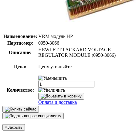
Наименование:
VRM модуль HP
Партномер:
0950-3066
HEWLETT PACKARD VOLTAGE
Описание:
REGULATOR MODULE (0950-3066)
Цена:
Цену уточняйте
Количество:
Оплата и доставка
×
Закрыть