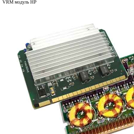
VRM модуль HP