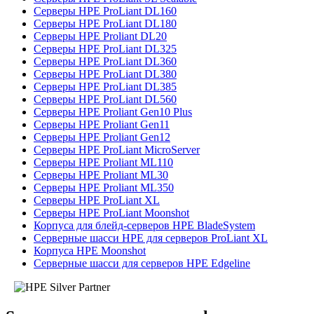
Серверы HPE ProLiant DL160
Серверы HPE ProLiant DL180
Серверы HPE Proliant DL20
Серверы HPE ProLiant DL325
Серверы HPE ProLiant DL360
Серверы HPE ProLiant DL380
Серверы HPE ProLiant DL385
Серверы HPE ProLiant DL560
Серверы HPE Proliant Gen10 Plus
Серверы HPE Proliant Gen11
Серверы HPE Proliant Gen12
Серверы HPE ProLiant MicroServer
Серверы HPE Proliant ML110
Серверы HPE Proliant ML30
Серверы HPE Proliant ML350
Серверы HPE ProLiant XL
Серверы HPE ProLiant Moonshot
Корпуса для блейд-серверов HPE BladeSystem
Серверные шасси HPE для серверов ProLiant XL
Корпуса HPE Moonshot
Серверные шасси для серверов HPE Edgeline