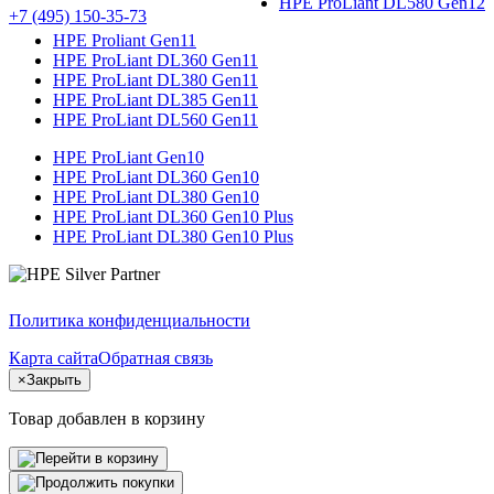
HPE ProLiant DL580 Gen12
+7 (495) 150-35-73
HPE Proliant Gen11
HPE ProLiant DL360 Gen11
HPE ProLiant DL380 Gen11
HPE ProLiant DL385 Gen11
HPE ProLiant DL560 Gen11
HPE ProLiant Gen10
HPE ProLiant DL360 Gen10
HPE ProLiant DL380 Gen10
HPE ProLiant DL360 Gen10 Plus
HPE ProLiant DL380 Gen10 Plus
Политика конфиденциальности
Карта сайта
Обратная связь
×
Закрыть
Товар добавлен в корзину