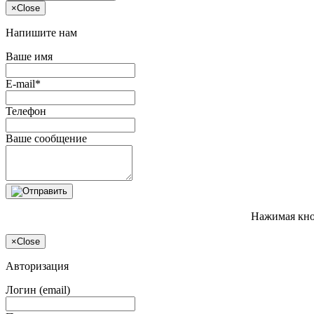
×
Close
Напишите нам
Ваше имя
E-mail*
Телефон
Ваше сообщение
Нажимая кно
×
Close
Авторизация
Логин (email)