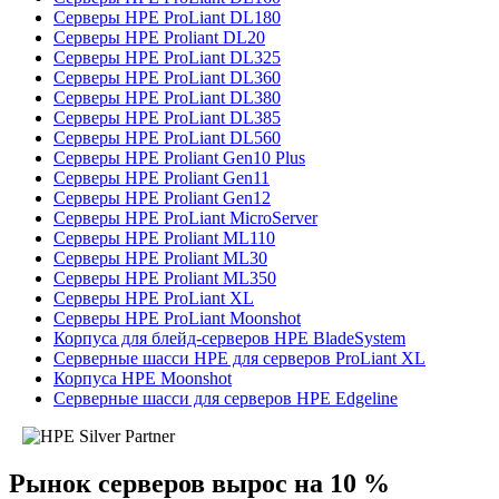
Серверы HPE ProLiant DL180
Серверы HPE Proliant DL20
Серверы HPE ProLiant DL325
Серверы HPE ProLiant DL360
Серверы HPE ProLiant DL380
Серверы HPE ProLiant DL385
Серверы HPE ProLiant DL560
Серверы HPE Proliant Gen10 Plus
Серверы HPE Proliant Gen11
Серверы HPE Proliant Gen12
Серверы HPE ProLiant MicroServer
Серверы HPE Proliant ML110
Серверы HPE Proliant ML30
Серверы HPE Proliant ML350
Серверы HPE ProLiant XL
Серверы HPE ProLiant Moonshot
Корпуса для блейд-серверов HPE BladeSystem
Серверные шасси HPE для серверов ProLiant XL
Корпуса HPE Moonshot
Серверные шасси для серверов HPE Edgeline
Рынок серверов вырос на 10 %