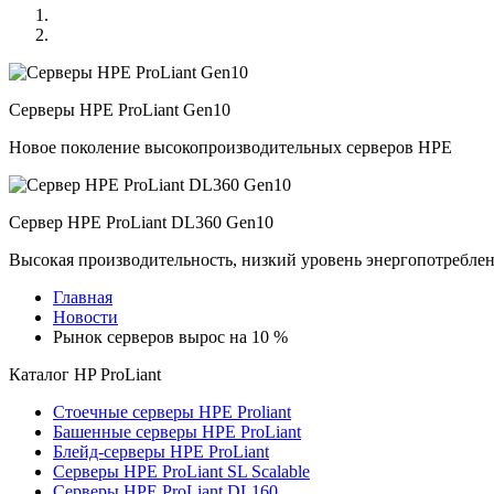
Серверы HPE ProLiant Gen10
Новое поколение высокопроизводительных серверов HPE
Сервер HPE ProLiant DL360 Gen10
Высокая производительность, низкий уровень энергопотребле
Главная
Новости
Рынок серверов вырос на 10 %
Каталог
HP ProLiant
Стоечные серверы HPE Proliant
Башенные серверы HPE ProLiant
Блейд-серверы HPE ProLiant
Серверы HPE ProLiant SL Scalable
Серверы HPE ProLiant DL160