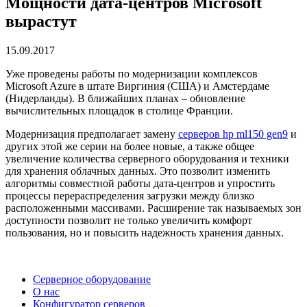
Мощности дата-центров Microsoft
вырастут
15.09.2017
Уже проведены работы по модернизации комплексов
Microsoft Azure в штате Виргиния (США) и Амстердаме
(Нидерланды). В ближайших планах – обновление
вычислительных площадок в столице Франции.
Модернизация предполагает замену
серверов hp ml150 gen9
и
других этой же серии на более новые, а также общее
увеличение количества серверного оборудования и техники
для хранения облачных данных. Это позволит изменить
алгоритмы совместной работы дата-центров и упростить
процессы перераспределения загрузки между близко
расположенными массивами. Расширение так называемых зон
доступности позволит не только увеличить комфорт
пользования, но и повысить надежность хранения данных.
Серверное оборудование
О нас
Конфигуратор серверов