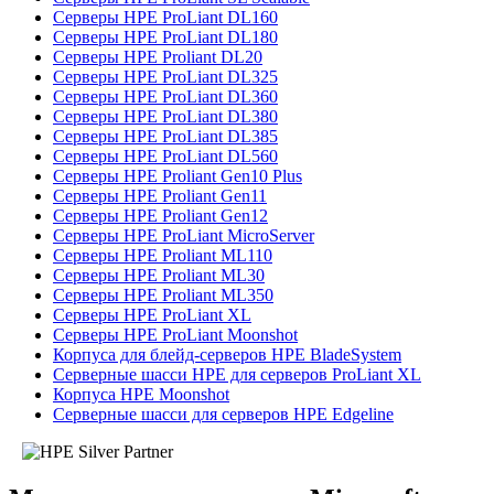
Серверы HPE ProLiant DL160
Серверы HPE ProLiant DL180
Серверы HPE Proliant DL20
Серверы HPE ProLiant DL325
Серверы HPE ProLiant DL360
Серверы HPE ProLiant DL380
Серверы HPE ProLiant DL385
Серверы HPE ProLiant DL560
Серверы HPE Proliant Gen10 Plus
Серверы HPE Proliant Gen11
Серверы HPE Proliant Gen12
Серверы HPE ProLiant MicroServer
Серверы HPE Proliant ML110
Серверы HPE Proliant ML30
Серверы HPE Proliant ML350
Серверы HPE ProLiant XL
Серверы HPE ProLiant Moonshot
Корпуса для блейд-серверов HPE BladeSystem
Серверные шасси HPE для серверов ProLiant XL
Корпуса HPE Moonshot
Серверные шасси для серверов HPE Edgeline