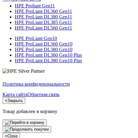
HPE Proliant Gen11
HPE ProLiant DL360 Gen11
HPE ProLiant DL380 Gen11
HPE ProLiant DL385 Gen11
HPE ProLiant DL560 Gen11
HPE ProLiant Gen10
HPE ProLiant DL360 Gen10
HPE ProLiant DL380 Gen10
HPE ProLiant DL360 Gen10 Plus
HPE ProLiant DL380 Gen10 Plus
Политика конфиденциальности
Карта сайта
Обратная связь
×
Закрыть
Товар добавлен в корзину
×
Close