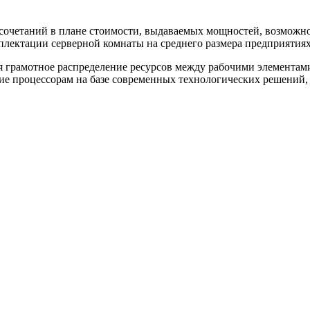
сочетаний в плане стоимости, выдаваемых мощностей, возможно
мплектации серверной комнаты на среднего размера предприятиях
я грамотное распределение ресурсов между рабочими элементами
ение процессорам на базе современных технологических решений