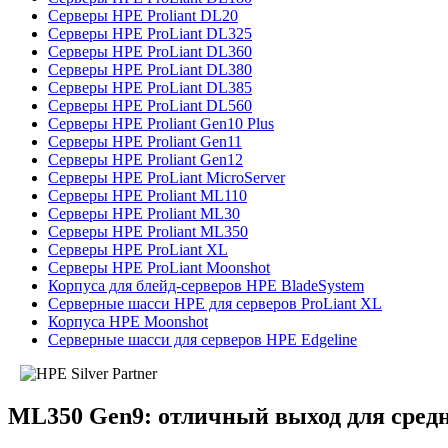
Серверы HPE Proliant DL20
Серверы HPE ProLiant DL325
Серверы HPE ProLiant DL360
Серверы HPE ProLiant DL380
Серверы HPE ProLiant DL385
Серверы HPE ProLiant DL560
Серверы HPE Proliant Gen10 Plus
Серверы HPE Proliant Gen11
Серверы HPE Proliant Gen12
Серверы HPE ProLiant MicroServer
Серверы HPE Proliant ML110
Серверы HPE Proliant ML30
Серверы HPE Proliant ML350
Серверы HPE ProLiant XL
Серверы HPE ProLiant Moonshot
Корпуса для блейд-серверов HPE BladeSystem
Серверные шасси HPE для серверов ProLiant XL
Корпуса HPE Moonshot
Серверные шасси для серверов HPE Edgeline
ML350 Gen9: отличный выход для сред