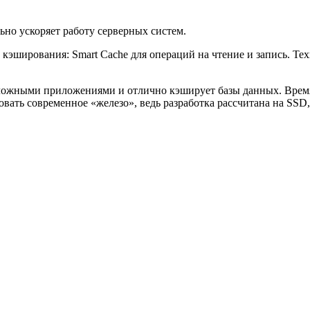
ьно ускоряет работу серверных систем.
кэширования: Smart Cache для операций на чтение и запись. Тех
 сложными приложениями и отлично кэширует базы данных. Время
зовать современное «железо», ведь разработка рассчитана на SS