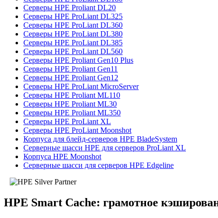
Серверы HPE Proliant DL20
Серверы HPE ProLiant DL325
Серверы HPE ProLiant DL360
Серверы HPE ProLiant DL380
Серверы HPE ProLiant DL385
Серверы HPE ProLiant DL560
Серверы HPE Proliant Gen10 Plus
Серверы HPE Proliant Gen11
Серверы HPE Proliant Gen12
Серверы HPE ProLiant MicroServer
Серверы HPE Proliant ML110
Серверы HPE Proliant ML30
Серверы HPE Proliant ML350
Серверы HPE ProLiant XL
Серверы HPE ProLiant Moonshot
Корпуса для блейд-серверов HPE BladeSystem
Серверные шасси HPE для серверов ProLiant XL
Корпуса HPE Moonshot
Серверные шасси для серверов HPE Edgeline
HPE Smart Cache: грамотное кэширован