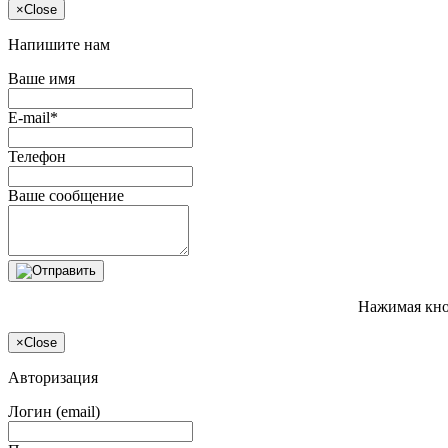
×
Close
Напишите нам
Ваше имя
E-mail*
Телефон
Ваше сообщение
Нажимая кно
×
Close
Авторизация
Логин (email)