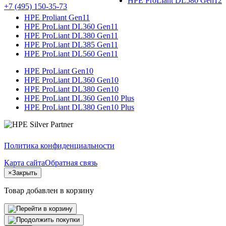
HPE ProLiant DL580 Gen12
+7 (495) 150-35-73
HPE Proliant Gen11
HPE ProLiant DL360 Gen11
HPE ProLiant DL380 Gen11
HPE ProLiant DL385 Gen11
HPE ProLiant DL560 Gen11
HPE ProLiant Gen10
HPE ProLiant DL360 Gen10
HPE ProLiant DL380 Gen10
HPE ProLiant DL360 Gen10 Plus
HPE ProLiant DL380 Gen10 Plus
Политика конфиденциальности
Карта сайта
Обратная связь
×
Закрыть
Товар добавлен в корзину