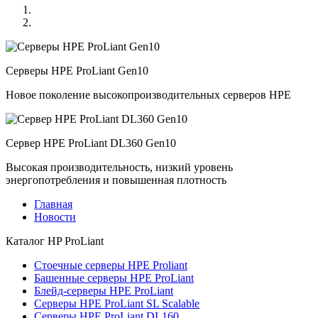
Серверы HPE ProLiant Gen10
Новое поколение высокопроизводительных серверов HPE
Сервер HPE ProLiant DL360 Gen10
Высокая производительность, низкий уровень
энергопотребления и повышенная плотность
Главная
Новости
Каталог
HP ProLiant
Стоечные серверы HPE Proliant
Башенные серверы HPE ProLiant
Блейд-серверы HPE ProLiant
Серверы HPE ProLiant SL Scalable
Серверы HPE ProLiant DL160