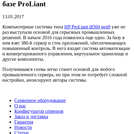
базе ProLiant
13.01.2017
Компьютерные системы типа
HP ProLiant dl560 gen9
уже не
раз выступали основой для серьезных промышленных
решений. В начале 2016 года появилось еще одно. За базу в
нем взят 380-й сервер и стек приложений, обеспечивающих
повышенный контроль. В него входят система автоматизации
и конвергированного управления, виртуальное хранилище и
другие компоненты.
Получившаяся схема легко станет основой для любого
промышленного сервера, но при этом не потребует сложной
настройки, анонсируют авторы системы.
Серверное оборудование
О нас
Конфигуратор серверов
Заказ и доставка
Гарантия
Новости
Статьи