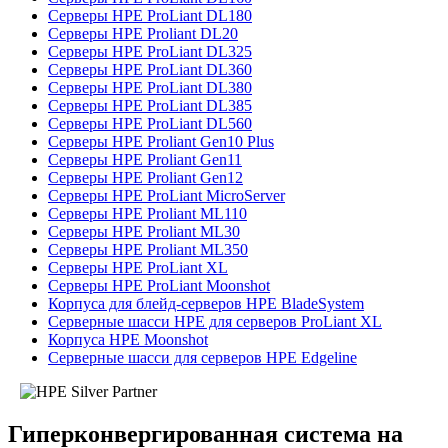
Серверы HPE ProLiant DL180
Серверы HPE Proliant DL20
Серверы HPE ProLiant DL325
Серверы HPE ProLiant DL360
Серверы HPE ProLiant DL380
Серверы HPE ProLiant DL385
Серверы HPE ProLiant DL560
Серверы HPE Proliant Gen10 Plus
Серверы HPE Proliant Gen11
Серверы HPE Proliant Gen12
Серверы HPE ProLiant MicroServer
Серверы HPE Proliant ML110
Серверы HPE Proliant ML30
Серверы HPE Proliant ML350
Серверы HPE ProLiant XL
Серверы HPE ProLiant Moonshot
Корпуса для блейд-серверов HPE BladeSystem
Серверные шасси HPE для серверов ProLiant XL
Корпуса HPE Moonshot
Серверные шасси для серверов HPE Edgeline
Гиперконвергированная система на