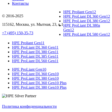
Контакты
HPE Proliant Gen12
© 2016-2025
HPE ProLiant DL360 Gen12
HPE ProLiant DL380 Gen12
115162
,
Москва
, ул.
Мытная, 23
, к.1
HPE ProLiant DL380a
Gen12
+7 (495) 150-35-73
HPE ProLiant DL580 Gen12
HPE Proliant Gen11
HPE ProLiant DL360 Gen11
HPE ProLiant DL380 Gen11
HPE ProLiant DL385 Gen11
HPE ProLiant DL560 Gen11
HPE ProLiant Gen10
HPE ProLiant DL360 Gen10
HPE ProLiant DL380 Gen10
HPE ProLiant DL360 Gen10 Plus
HPE ProLiant DL380 Gen10 Plus
Политика конфиденциальности