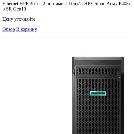
Ethernet HPE 361i с 2 портами 1 Гбит/с, HPE Smart Array P408i-
p SR Gen10
Цену уточняйте
Обзор
В корзину