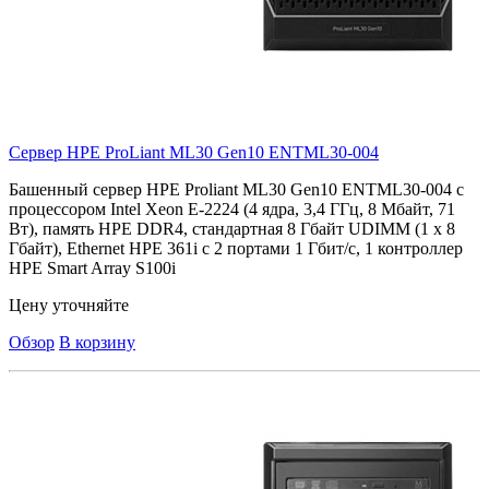
Сервер HPE ProLiant ML30 Gen10
ENTML30-004
Башенный сервер HPE Proliant ML30 Gen10 ENTML30-004 с
процессором Intel Xeon E-2224 (4 ядра, 3,4 ГГц, 8 Мбайт, 71
Вт), память HPE DDR4, стандартная 8 Гбайт UDIMM (1 x 8
Гбайт), Ethernet HPE 361i с 2 портами 1 Гбит/с, 1 контроллер
HPE Smart Array S100i
Цену уточняйте
Обзор
В корзину