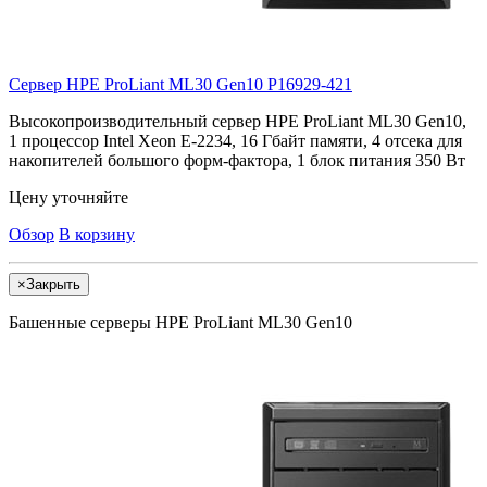
Сервер HPE ProLiant ML30 Gen10
P16929-421
Высокопроизводительный сервер HPE ProLiant ML30 Gen10,
1 процессор Intel Xeon E-2234, 16 Гбайт памяти, 4 отсека для
накопителей большого форм-фактора, 1 блок питания 350 Вт
Цену уточняйте
Обзор
В корзину
×
Закрыть
Башенные серверы HPE ProLiant ML30 Gen10