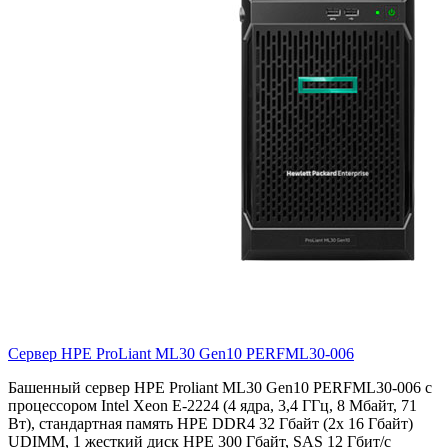
Сервер HPE ProLiant ML30 Gen10
PERFML30-006
Башенный сервер HPE Proliant ML30 Gen10 PERFML30-006 с
процессором Intel Xeon E-2224 (4 ядра, 3,4 ГГц, 8 Мбайт, 71
Вт), стандартная память HPE DDR4 32 Гбайт (2x 16 Гбайт)
UDIMM, 1 жесткий диск HPE 300 Гбайт, SAS 12 Гбит/с