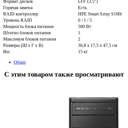
Формат дисков
LFF (3.5")
Горячая замена
Есть
RAID контроллер
HPE Smart Array S100i
Уровень RAID
0 / 1 / 5
Мощность блока питания
500 Вт
Штатно блоков питания
1
Максимум блоков питания
2
Размеры (Ш x Г x В)
36,8 x 17,5 x 47,5 cм
Вес
15 кг
Обзор
С этим товаром также просматривают