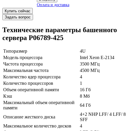
Купить сейчас
Задать вопрос
Технические параметры башенного
сервера P06789-425
Типоразмер
4U
Модель процессора
Intel Xeon E-2134
Частота процессора
3500 МГц
Максимальная частота
4500 МГц
В корзину
Количество ядер процессора
4
Оплата и доставка
Количество процессоров
1
Объем оперативной памяти
16 Гб
Кэш
8 Мб
Максимальный объем оперативной
64 Гб
памяти
4+2 NHP LFF/ 4 LFF/ 8
Описание жесткого диска
SFF
Максимальное количество дисков
4