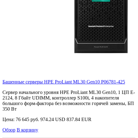
Башенные серверы HPE ProLiant ML30 Gen10
P06781-425
Сервер начального уровня HPE ProLiant ML30 Gen10, 1 ЦП E-
2124, 8 Гбайт UDIMM, контроллер S100i, 4 накопителя
большого форм-фактора без возможности горячей замены, БП
350 Вт
Цена:
76 645 руб.
974.24 USD
837.84 EUR
Обзор
В корзину