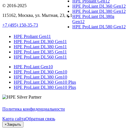
HPE Proliant Gen12
© 2016-2025
HPE ProLiant DL360 Gen12
HPE ProLiant DL380 Gen12
115162
,
Москва
, ул.
Мытная, 23
, к.1
HPE ProLiant DL380a
Gen12
+7 (495) 150-35-73
HPE ProLiant DL580 Gen12
HPE Proliant Gen11
HPE ProLiant DL360 Gen11
HPE ProLiant DL380 Gen11
HPE ProLiant DL385 Gen11
HPE ProLiant DL560 Gen11
HPE ProLiant Gen10
HPE ProLiant DL360 Gen10
HPE ProLiant DL380 Gen10
HPE ProLiant DL360 Gen10 Plus
HPE ProLiant DL380 Gen10 Plus
Политика конфиденциальности
Карта сайта
Обратная связь
×
Закрыть