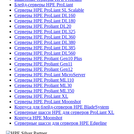
Блейд-серверы HPE ProLiant
Серверы HPE ProLiant SL Scalable
Серверы HPE ProLiant DL160
Серверы HPE ProLiant DL180
Серверы HPE Proliant DL20
Серверы HPE ProLiant DL325
Серверы HPE ProLiant DL360
Серверы HPE ProLiant DL380
Серверы HPE ProLiant DL385
Серверы HPE ProLiant DL560
Серверы HPE Proliant Gen10 Plus
Серверы HPE Proliant Gen11
Серверы HPE Proliant Gen12
Серверы HPE ProLiant MicroServer
Серверы HPE Proliant ML110
Серверы HPE Proliant ML30
Серверы HPE Proliant ML350
Серверы HPE ProLiant XL
Серверы HPE ProLiant Moonshot
Корпуса для блейд-серверов HPE BladeSystem
Серверные шасси HPE для серверов ProLiant XL
Корпуса HPE Moonshot
Серверные шасси для серверов HPE Edgeline