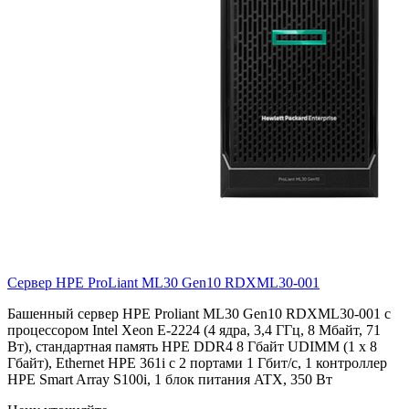
Сервер HPE ProLiant ML30 Gen10
RDXML30-001
Башенный сервер HPE Proliant ML30 Gen10 RDXML30-001 с
процессором Intel Xeon E-2224 (4 ядра, 3,4 ГГц, 8 Мбайт, 71
Вт), стандартная память HPE DDR4 8 Гбайт UDIMM (1 x 8
Гбайт), Ethernet HPE 361i с 2 портами 1 Гбит/с, 1 контроллер
HPE Smart Array S100i, 1 блок питания ATX, 350 Вт