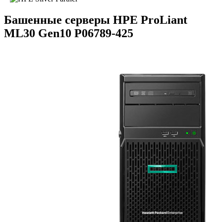
Башенные серверы HPE ProLiant
ML30 Gen10 P06789-425