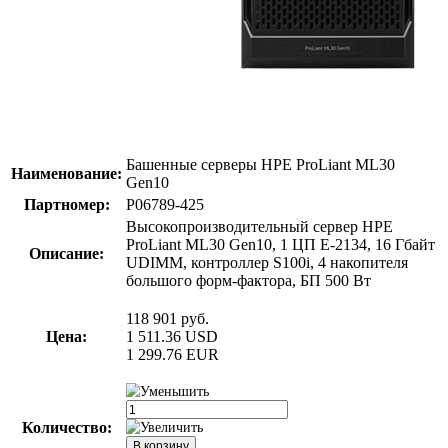
Башенные серверы HPE ProLiant ML30
Наименование:
Gen10
Партномер:
P06789-425
Высокопроизводительный сервер HPE
ProLiant ML30 Gen10, 1 ЦП E-2134, 16 Гбайт
Описание:
UDIMM, контроллер S100i, 4 накопителя
большого форм-фактора, БП 500 Вт
118 901
руб.
Цена:
1 511.36
USD
1 299.76
EUR
Количество: