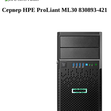
Сервер HPE ProLiant ML30 830893-421