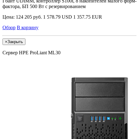
Гбайт UDIMM, контроллер S100i, 8 накопителей малого форм-
фактора, БП 500 Вт с резервированием
Цена:
124 205 руб.
1 578.79 USD
1 357.75 EUR
Обзор
В корзину
×
Закрыть
Сервер HPE ProLiant ML30