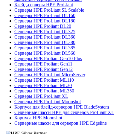
Блейд-серверы HPE ProLiant
Серверы HPE ProLiant SL Scalable
Серверы HPE ProLiant DL160
Серверы HPE ProLiant DL180
Серверы HPE Proliant DL20
Серверы HPE ProLiant DL325
Серверы HPE ProLiant DL360
Серверы HPE ProLiant DL380
Серверы HPE ProLiant DL385
Серверы HPE ProLiant DL560
Серверы HPE Proliant Gen10 Plus
Серверы HPE Proliant Gen11
Серверы HPE Proliant Gen12
Серверы HPE ProLiant MicroServer
Серверы HPE Proliant ML110
Серверы HPE Proliant ML30
Серверы HPE Proliant ML350
Серверы HPE ProLiant XL
Серверы HPE ProLiant Moonshot
Корпуса для блейд-серверов HPE BladeSystem
Серверные шасси HPE для серверов ProLiant XL
Корпуса HPE Moonshot
Серверные шасси для серверов HPE Edgeline