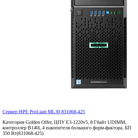
Сервер HPE ProLiant ML30
831068-425
Категория Golden Offer, ЦПУ E3-1220v5, 8 Гбайт UDIMM,
контроллер B140i, 4 накопителя большого форм-фактора, БП
350 Вт(831068-425)