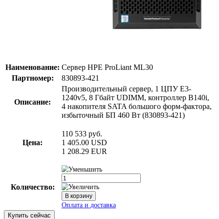
Наименование:
Сервер HPE ProLiant ML30
Партномер:
830893-421
Производительный сервер, 1 ЦПУ E3-
1240v5, 8 Гбайт UDIMM, контроллер B140i,
Описание:
4 накопителя SATA большого форм-фактора,
избыточный БП 460 Вт (830893-421)
110 533
руб.
Цена:
1 405.00
USD
1 208.29
EUR
Количество:
Купить сейчас