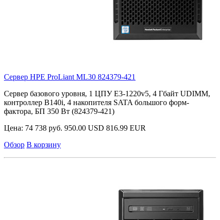
Сервер HPE ProLiant ML30
824379-421
Сервер базового уровня, 1 ЦПУ E3-1220v5, 4 Гбайт UDIMM,
контроллер B140i, 4 накопителя SATA большого форм-
фактора, БП 350 Вт (824379-421)
Цена:
74 738 руб.
950.00 USD
816.99 EUR
Обзор
В корзину