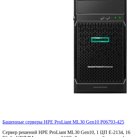
Башенные серверы HPE ProLiant ML30 Gen10
P06793-425
Сервер решений HPE ProLiant ML30 Gen10, 1 ЦП E-2134, 16