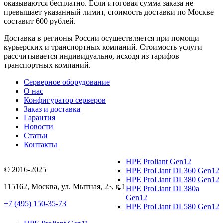
оказываются бесплатно. Если итоговая сумма заказа не
превышает указанный лимит, стоимость доставки по Москве
составит 600 рублей.
Доставка в регионы России осуществляется при помощи
курьерских и транспортных компаний. Стоимость услуги
рассчитывается индивидуально, исходя из тарифов
транспортных компаний.
Серверное оборудование
О нас
Конфигуратор серверов
Заказ и доставка
Гарантия
Новости
Статьи
Контакты
HPE Proliant Gen12
© 2016-2025
HPE ProLiant DL360 Gen12
HPE ProLiant DL380 Gen12
115162
,
Москва
, ул.
Мытная, 23
, к.1
HPE ProLiant DL380a
Gen12
+7 (495) 150-35-73
HPE ProLiant DL580 Gen12