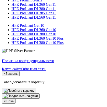
HPE Proliant Gen11
HPE ProLiant DL360 Gen11
HPE ProLiant DL380 Gen11
HPE ProLiant DL385 Gen11
HPE ProLiant DL560 Gen11
HPE ProLiant Gen10
HPE ProLiant DL360 Gen10
HPE ProLiant DL380 Gen10
HPE ProLiant DL360 Gen10 Plus
HPE ProLiant DL380 Gen10 Plus
Политика конфиденциальности
Карта сайта
Обратная связь
×
Закрыть
Товар добавлен в корзину
×
Close