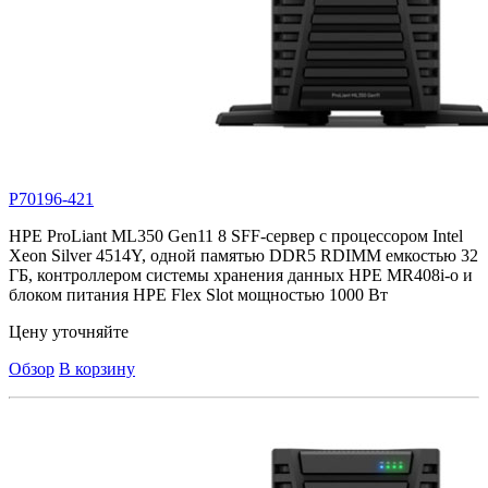
P70196-421
HPE ProLiant ML350 Gen11 8 SFF-сервер с процессором Intel
Xeon Silver 4514Y, одной памятью DDR5 RDIMM емкостью 32
ГБ, контроллером системы хранения данных HPE MR408i-o и
блоком питания HPE Flex Slot мощностью 1000 Вт
Цену уточняйте
Обзор
В корзину