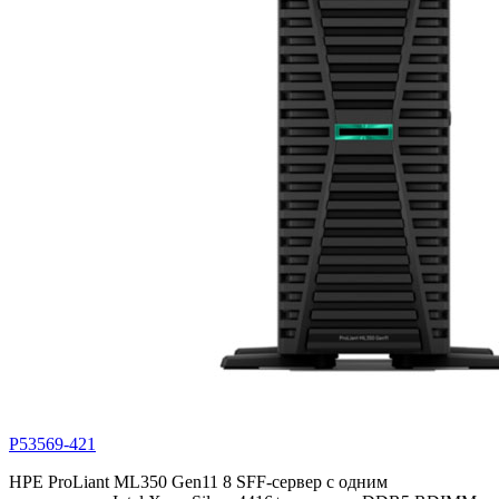
P53569-421
HPE ProLiant ML350 Gen11 8 SFF-сервер с одним