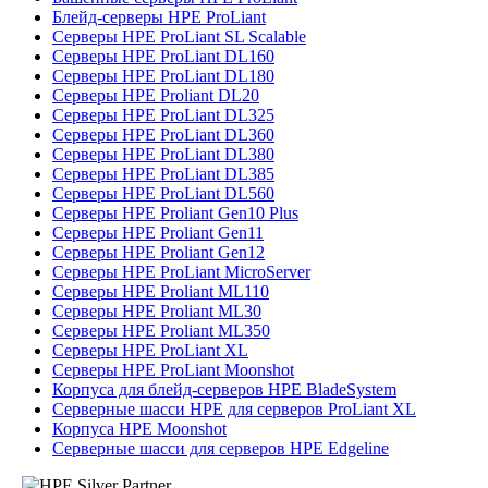
Блейд-серверы HPE ProLiant
Серверы HPE ProLiant SL Scalable
Серверы HPE ProLiant DL160
Серверы HPE ProLiant DL180
Серверы HPE Proliant DL20
Серверы HPE ProLiant DL325
Серверы HPE ProLiant DL360
Серверы HPE ProLiant DL380
Серверы HPE ProLiant DL385
Серверы HPE ProLiant DL560
Серверы HPE Proliant Gen10 Plus
Серверы HPE Proliant Gen11
Серверы HPE Proliant Gen12
Серверы HPE ProLiant MicroServer
Серверы HPE Proliant ML110
Серверы HPE Proliant ML30
Серверы HPE Proliant ML350
Серверы HPE ProLiant XL
Серверы HPE ProLiant Moonshot
Корпуса для блейд-серверов HPE BladeSystem
Серверные шасси HPE для серверов ProLiant XL
Корпуса HPE Moonshot
Серверные шасси для серверов HPE Edgeline