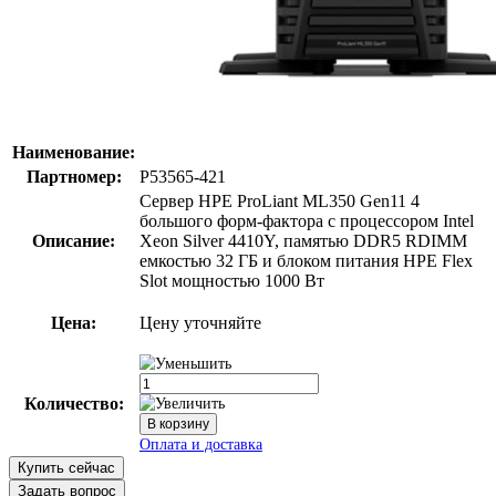
Наименование:
Партномер:
P53565-421
Сервер HPE ProLiant ML350 Gen11 4
большого форм-фактора с процессором Intel
Описание:
Xeon Silver 4410Y, памятью DDR5 RDIMM
емкостью 32 ГБ и блоком питания HPE Flex
Slot мощностью 1000 Вт
Цена:
Цену уточняйте
Количество:
Купить сейчас
Задать вопрос