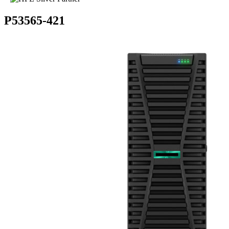
P53565-421