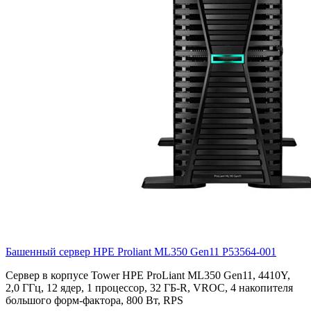
Башенный сервер HPE Proliant ML350 Gen11
P53564-001
Cервер в корпусе Tower HPE ProLiant ML350 Gen11, 4410Y,
2,0 ГГц, 12 ядер, 1 процессор, 32 ГБ-R, VROC, 4 накопителя
большого форм-фактора, 800 Вт, RPS