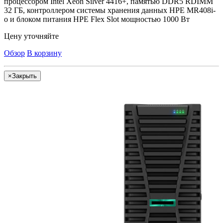
процессором Intel Xeon Silver 4416+, памятью DDR5 RDIMM
32 ГБ, контроллером системы хранения данных HPE MR408i-
o и блоком питания HPE Flex Slot мощностью 1000 Вт
Цену уточняйте
Обзор
В корзину
×
Закрыть