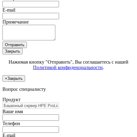
E-mail
Примечание
Отправить
Закрыть
Нажимая кнопку "Отправить", Вы соглашаетесь с нашей
Политикой конфиденциальности
.
×
Закрыть
Вопрос специалисту
Продукт
Ваше имя
Телефон
E-mail