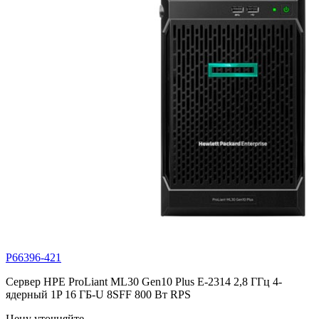
P66396-421
Сервер HPE ProLiant ML30 Gen10 Plus E-2314 2,8 ГГц 4-
ядерный 1P 16 ГБ-U 8SFF 800 Вт RPS
Цену уточняйте