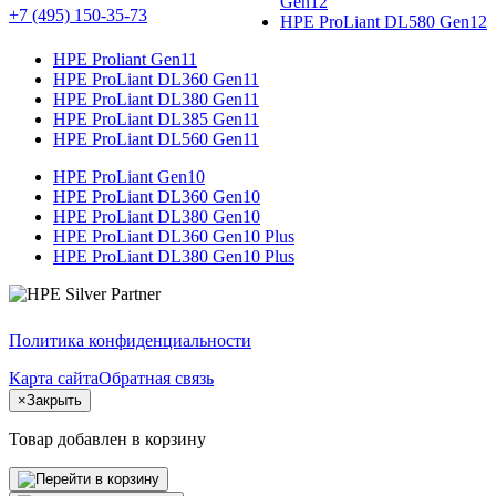
Gen12
+7 (495) 150-35-73
HPE ProLiant DL580 Gen12
HPE Proliant Gen11
HPE ProLiant DL360 Gen11
HPE ProLiant DL380 Gen11
HPE ProLiant DL385 Gen11
HPE ProLiant DL560 Gen11
HPE ProLiant Gen10
HPE ProLiant DL360 Gen10
HPE ProLiant DL380 Gen10
HPE ProLiant DL360 Gen10 Plus
HPE ProLiant DL380 Gen10 Plus
Политика конфиденциальности
Карта сайта
Обратная связь
×
Закрыть
Товар добавлен в корзину