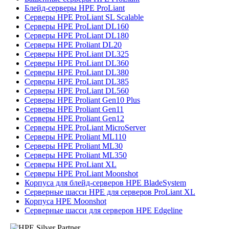
Блейд-серверы HPE ProLiant
Серверы HPE ProLiant SL Scalable
Серверы HPE ProLiant DL160
Серверы HPE ProLiant DL180
Серверы HPE Proliant DL20
Серверы HPE ProLiant DL325
Серверы HPE ProLiant DL360
Серверы HPE ProLiant DL380
Серверы HPE ProLiant DL385
Серверы HPE ProLiant DL560
Серверы HPE Proliant Gen10 Plus
Серверы HPE Proliant Gen11
Серверы HPE Proliant Gen12
Серверы HPE ProLiant MicroServer
Серверы HPE Proliant ML110
Серверы HPE Proliant ML30
Серверы HPE Proliant ML350
Серверы HPE ProLiant XL
Серверы HPE ProLiant Moonshot
Корпуса для блейд-серверов HPE BladeSystem
Серверные шасси HPE для серверов ProLiant XL
Корпуса HPE Moonshot
Серверные шасси для серверов HPE Edgeline