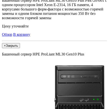
Башенный сервер HPE ProLiant ML30 Gen10 Plus P44720-001 с
одним процессором Intel Xeon E-2314, 16 ГБ памяти, 4
корпусами большого форм-фактора с возможностью горячей
замены и одним блоком питания мощностью 350 Вт без
возможности горячей замены
Цену уточняйте
Обзор
В корзину
×
Закрыть
Башенный сервер HPE ProLiant ML30 Gen10 Plus