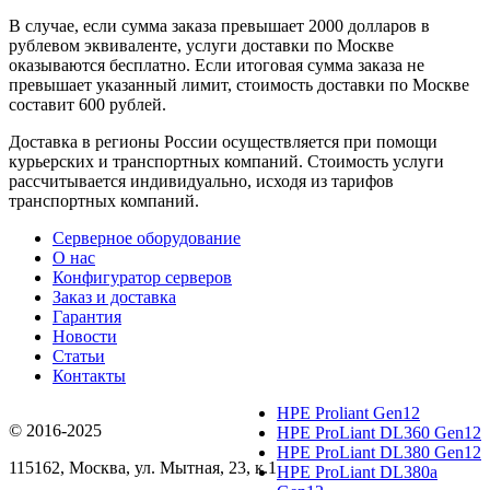
В случае, если сумма заказа превышает 2000 долларов в
рублевом эквиваленте, услуги доставки по Москве
оказываются бесплатно. Если итоговая сумма заказа не
превышает указанный лимит, стоимость доставки по Москве
составит 600 рублей.
Доставка в регионы России осуществляется при помощи
курьерских и транспортных компаний. Стоимость услуги
рассчитывается индивидуально, исходя из тарифов
транспортных компаний.
Серверное оборудование
О нас
Конфигуратор серверов
Заказ и доставка
Гарантия
Новости
Статьи
Контакты
HPE Proliant Gen12
© 2016-2025
HPE ProLiant DL360 Gen12
HPE ProLiant DL380 Gen12
115162
,
Москва
, ул.
Мытная, 23
, к.1
HPE ProLiant DL380a