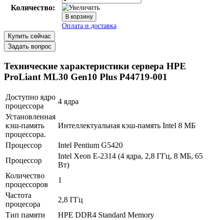
Количество:
Купить сейчас
Задать вопрос
Технические характеристики сервера HPE
ProLiant ML30 Gen10 Plus P44719-001
Доступно ядро
4 ядра
процессора
Установленная
кэш-память
Интеллектуальная кэш-память Intel 8 МБ
процессора.
В корзину
Процессор
Intel Pentium G5420
Оплата и доставка
Intel Xeon E-2314 (4 ядра, 2,8 ГГц, 8 МБ, 65
Процессор
Вт)
Количество
1
процессоров
Частота
2,8 ГГц
процесора
Тип памяти
HPE DDR4 Standard Memory