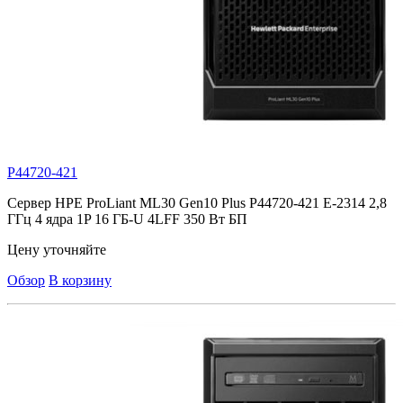
P44720-421
Сервер HPE ProLiant ML30 Gen10 Plus P44720-421 E-2314 2,8
ГГц 4 ядра 1P 16 ГБ-U 4LFF 350 Вт БП
Цену уточняйте
Обзор
В корзину