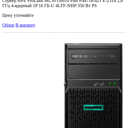
Сервер HPE ProLiant ML30 Gen10 Plus P44718-421 E-2314 2,8
ГГц 4-ядерный 1P 16 ГБ-U 4LFF-NHP 350 Вт PS
Цену уточняйте
Обзор
В корзину