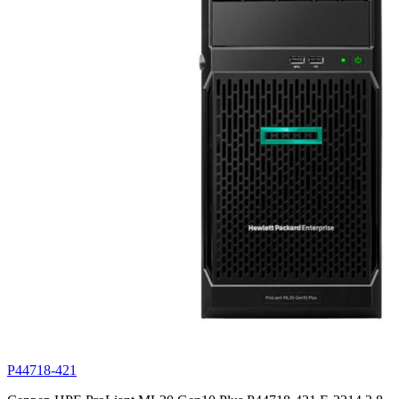
P44718-421