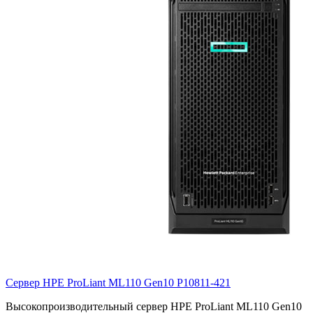
Сервер HPE ProLiant ML110 Gen10
P10811-421
Высокопроизводительный сервер HPE ProLiant ML110 Gen10