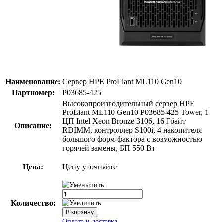
Наименование:
Сервер HPE ProLiant ML110 Gen10
Партномер:
P03685-425
Высокопроизводительный сервер HPE
ProLiant ML110 Gen10 P03685-425 Tower, 1
ЦП Intel Xeon Bronze 3106, 16 Гбайт
Описание:
RDIMM, контроллер S100i, 4 накопителя
большого форм-фактора с возможностью
горячей замены, БП 550 Вт
Цена:
Цену уточняйте
Количество: