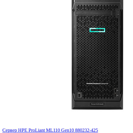
Сервер HPE ProLiant ML110 Gen10
880232-425