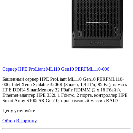
Сервер HPE ProLiant ML110 Gen10
PERFML110-006
Башенный сервер HPE ProLiant ML110 Gen10 PERFML110-
006, Intel Xeon Scalable 3206R (8 ядер, 1,9 ГГц, 85 Вт), память
HPE DDR4 SmartMemory 32 Гбайт RDIMM (2 x 16 Гбайт),
Ethernet-адаптер HPE 332i, 1 Гбит/с, 2 порта, контроллер HPE
Smart Array S100i SR Gen10, программный массив RAID
Цену уточняйте
Обзор
В корзину