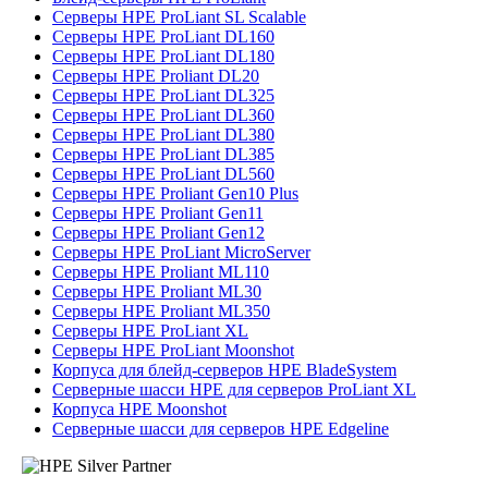
Серверы HPE ProLiant SL Scalable
Серверы HPE ProLiant DL160
Серверы HPE ProLiant DL180
Серверы HPE Proliant DL20
Серверы HPE ProLiant DL325
Серверы HPE ProLiant DL360
Серверы HPE ProLiant DL380
Серверы HPE ProLiant DL385
Серверы HPE ProLiant DL560
Серверы HPE Proliant Gen10 Plus
Серверы HPE Proliant Gen11
Серверы HPE Proliant Gen12
Серверы HPE ProLiant MicroServer
Серверы HPE Proliant ML110
Серверы HPE Proliant ML30
Серверы HPE Proliant ML350
Серверы HPE ProLiant XL
Серверы HPE ProLiant Moonshot
Корпуса для блейд-серверов HPE BladeSystem
Серверные шасси HPE для серверов ProLiant XL
Корпуса HPE Moonshot
Серверные шасси для серверов HPE Edgeline