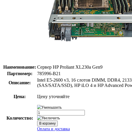
Наименование:
Сервер HP Proliant XL230a Gen9
Партномер:
785996-B21
Intel E5-2600 v3, 16 слотов DIMM, DDR4, 213
Описание:
(SAS/SATA/SSD), HP iLO 4 и HP Advanced Pow
Цена:
Цену уточняйте
Количество: