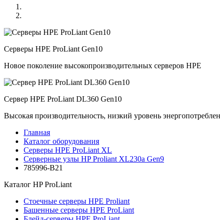
Серверы HPE ProLiant Gen10
Новое поколение высокопроизводительных серверов HPE
Сервер HPE ProLiant DL360 Gen10
Высокая производительность, низкий уровень энергопотребле
Главная
Каталог оборудования
Серверы HPE ProLiant XL
Серверные узлы HP Proliant XL230a Gen9
785996-B21
Каталог
HP ProLiant
Стоечные серверы HPE Proliant
Башенные серверы HPE ProLiant
Блейд-серверы HPE ProLiant