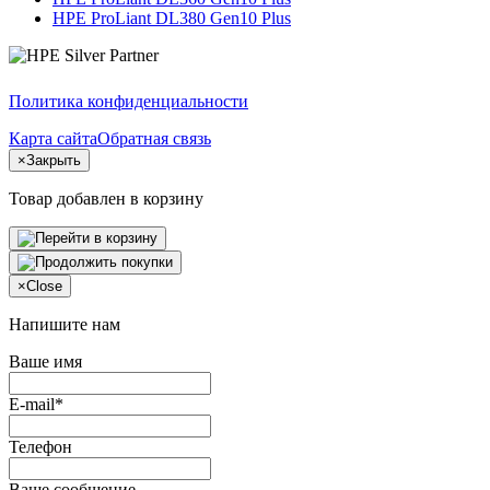
HPE ProLiant DL380 Gen10 Plus
Политика конфиденциальности
Карта сайта
Обратная связь
×
Закрыть
Товар добавлен в корзину
×
Close
Напишите нам
Ваше имя
E-mail*
Телефон
Ваше сообщение