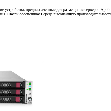
ие устройства, предназначенные для размещения серверов Apoll
ия. Шасси обеспечивает среде высочайшую производительность