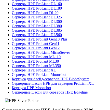
Серверы HPE ProLiant DL160
Серверы HPE ProLiant DL180
Серверы HPE Proliant DL20
Серверы HPE ProLiant DL325
Серверы HPE ProLiant DL360
Серверы HPE ProLiant DL380
Серверы HPE ProLiant DL385
Серверы HPE ProLiant DL560
Серверы HPE Proliant Gen10 Plus
Серверы HPE Proliant Gen11
Серверы HPE Proliant Gen12
Серверы HPE ProLiant MicroServer
Серверы HPE Proliant ML110
Серверы HPE Proliant ML30
Серверы HPE Proliant ML350
Серверы HPE ProLiant XL
Серверы HPE ProLiant Moonshot
Корпуса для блейд-серверов HPE BladeSystem
Серверные шасси HPE для серверов ProLiant XL
Корпуса HPE Moonshot
Серверные шасси для серверов HPE Edgeline