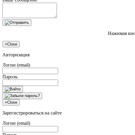
Нажимая кно
×
Close
Авторизация
Логин (email)
Пароль
×
Close
Зарегистрироваться на сайте
Логин (email)
Пароль