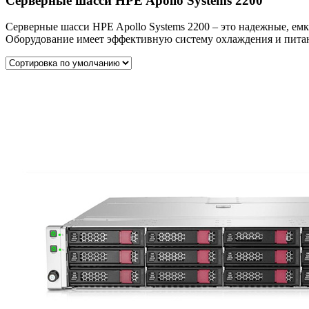
Серверные шасси HPE Apollo Systems 2200
Серверные шасси HPE Apollo Systems 2200 – это надежные, емк
Оборудование имеет эффективную систему охлаждения и питан