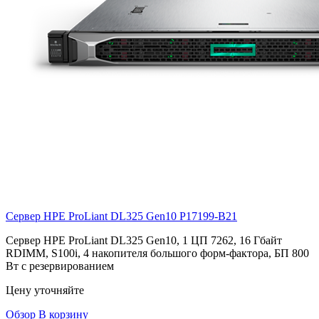
Сервер HPE ProLiant DL325 Gen10
P17199-B21
Сервер HPE ProLiant DL325 Gen10, 1 ЦП 7262, 16 Гбайт
RDIMM, S100i, 4 накопителя большого форм-фактора, БП 800
Вт с резервированием
Цену уточняйте
Обзор
В корзину