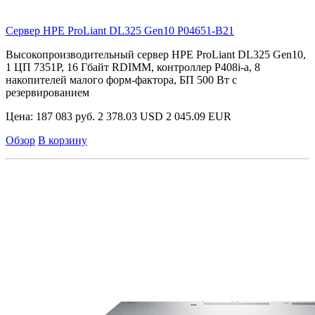
Сервер HPE ProLiant DL325 Gen10
P04651-B21
Высокопроизводительный сервер HPE ProLiant DL325 Gen10,
1 ЦП 7351P, 16 Гбайт RDIMM, контроллер P408i-a, 8
накопителей малого форм-фактора, БП 500 Вт с
резервированием
Цена:
187 083 руб.
2 378.03 USD
2 045.09 EUR
Обзор
В корзину