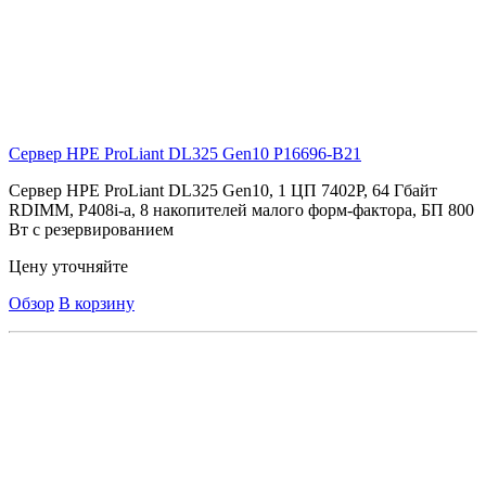
Сервер HPE ProLiant DL325 Gen10
P16696-B21
Сервер HPE ProLiant DL325 Gen10, 1 ЦП 7402P, 64 Гбайт
RDIMM, P408i-a, 8 накопителей малого форм-фактора, БП 800
Вт с резервированием
Цену уточняйте
Обзор
В корзину