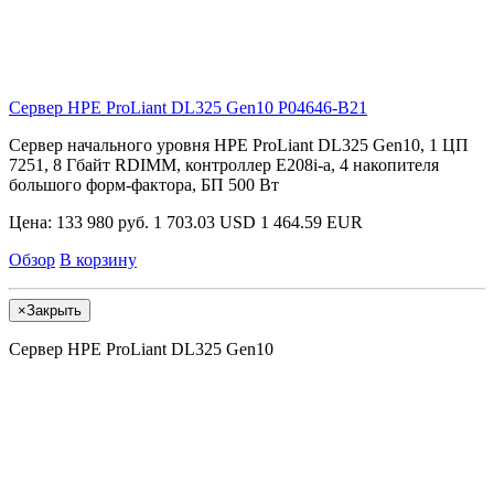
Сервер HPE ProLiant DL325 Gen10
P04646-B21
Сервер начального уровня HPE ProLiant DL325 Gen10, 1 ЦП
7251, 8 Гбайт RDIMM, контроллер E208i-a, 4 накопителя
большого форм-фактора, БП 500 Вт
Цена:
133 980 руб.
1 703.03 USD
1 464.59 EUR
Обзор
В корзину
×
Закрыть
Сервер HPE ProLiant DL325 Gen10