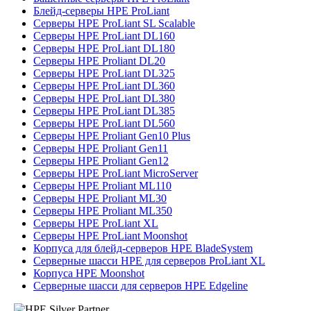
Блейд-серверы HPE ProLiant
Серверы HPE ProLiant SL Scalable
Серверы HPE ProLiant DL160
Серверы HPE ProLiant DL180
Серверы HPE Proliant DL20
Серверы HPE ProLiant DL325
Серверы HPE ProLiant DL360
Серверы HPE ProLiant DL380
Серверы HPE ProLiant DL385
Серверы HPE ProLiant DL560
Серверы HPE Proliant Gen10 Plus
Серверы HPE Proliant Gen11
Серверы HPE Proliant Gen12
Серверы HPE ProLiant MicroServer
Серверы HPE Proliant ML110
Серверы HPE Proliant ML30
Серверы HPE Proliant ML350
Серверы HPE ProLiant XL
Серверы HPE ProLiant Moonshot
Корпуса для блейд-серверов HPE BladeSystem
Серверные шасси HPE для серверов ProLiant XL
Корпуса HPE Moonshot
Серверные шасси для серверов HPE Edgeline