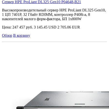
Сервер HPE ProLiant DL325 Gen10
P04648-B21
Высокопроизводительный сервер HPE ProLiant DL325 Gen10,
1 ЦП 7401P, 32 Гбайт RDIMM, контроллер P408i-a, 8
накопителей малого форм-фактора, БП 1x800W
Цена:
247 457 руб.
3 145.45 USD
2 705.06 EUR
Обзор
В корзину