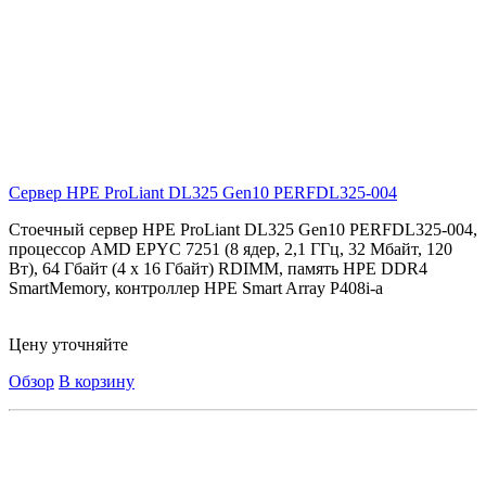
Сервер HPE ProLiant DL325 Gen10
PERFDL325-004
Стоечный сервер HPE ProLiant DL325 Gen10 PERFDL325-004,
процессор AMD EPYC 7251 (8 ядер, 2,1 ГГц, 32 Мбайт, 120
Вт), 64 Гбайт (4 x 16 Гбайт) RDIMM, память HPE DDR4
SmartMemory, контроллер HPE Smart Array P408i-a
Цену уточняйте
Обзор
В корзину