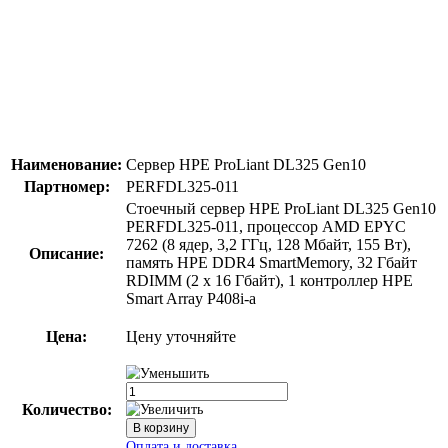
Наименование:
Сервер HPE ProLiant DL325 Gen10
Партномер:
PERFDL325-011
Стоечный сервер HPE ProLiant DL325 Gen10
PERFDL325-011, процессор AMD EPYC
7262 (8 ядер, 3,2 ГГц, 128 Мбайт, 155 Вт),
Описание:
память HPE DDR4 SmartMemory, 32 Гбайт
RDIMM (2 x 16 Гбайт), 1 контроллер HPE
Smart Array P408i-a
Цена:
Цену уточняйте
Количество: