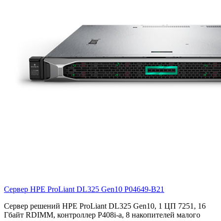
Сервер HPE ProLiant DL325 Gen10
P04649-B21
Сервер решений HPE ProLiant DL325 Gen10, 1 ЦП 7251, 16
Гбайт RDIMM, контроллер P408i-a, 8 накопителей малого