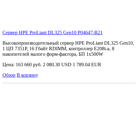
Сервер HPE ProLiant DL325 Gen10
P04647-B21
Высокопроизводительный сервер HPE ProLiant DL325 Gen10,
1 ЦП 7351P, 16 Гбайт RDIMM, контроллер E208i-a, 8
накопителей малого форм-фактора, БП 1x500W
Цена:
163 660 руб.
2 080.30 USD
1 789.04 EUR
Обзор
В корзину