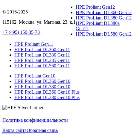
HPE Proliant Gen12
© 2016-2025
HPE ProLiant DL360 Gen12
HPE ProLiant DL380 Gen12
115162
,
Москва
, ул.
Мытная, 23
, к.1
HPE ProLiant DL380a
Gen12
+7 (495) 150-35-73
HPE ProLiant DL580 Gen12
HPE Proliant Gen11
HPE ProLiant DL360 Gen11
HPE ProLiant DL380 Gen11
HPE ProLiant DL385 Gen11
HPE ProLiant DL560 Gen11
HPE ProLiant Gen10
HPE ProLiant DL360 Gen10
HPE ProLiant DL380 Gen10
HPE ProLiant DL360 Gen10 Plus
HPE ProLiant DL380 Gen10 Plus
Политика конфиденциальности
Карта сайта
Обратная связь