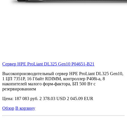
Сервер HPE ProLiant DL325 Gen10
P04651-B21
Высокопроизводительный сервер HPE ProLiant DL325 Gen10,
1 ЦП 7351P, 16 Гбайт RDIMM, контроллер P408i-a, 8
накопителей малого форм-фактора, БП 500 Вт с
резервированием
Цена:
187 083 руб.
2 378.03 USD
2 045.09 EUR
Обзор
В корзину