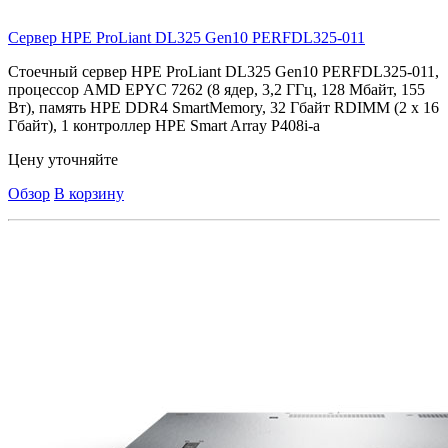
Сервер HPE ProLiant DL325 Gen10
PERFDL325-011
Стоечный сервер HPE ProLiant DL325 Gen10 PERFDL325-011,
процессор AMD EPYC 7262 (8 ядер, 3,2 ГГц, 128 Мбайт, 155
Вт), память HPE DDR4 SmartMemory, 32 Гбайт RDIMM (2 x 16
Гбайт), 1 контроллер HPE Smart Array P408i-a
Цену уточняйте
Обзор
В корзину