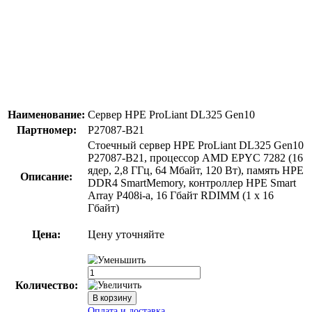
Наименование:
Сервер HPE ProLiant DL325 Gen10
Партномер:
P27087-B21
Стоечный сервер HPE ProLiant DL325 Gen10
P27087-B21, процессор AMD EPYC 7282 (16
ядер, 2,8 ГГц, 64 Мбайт, 120 Вт), память HPE
Описание:
DDR4 SmartMemory, контроллер HPE Smart
Array P408i-a, 16 Гбайт RDIMM (1 x 16
Гбайт)
Цена:
Цену уточняйте
Количество: