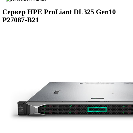
Сервер HPE ProLiant DL325 Gen10
P27087-B21