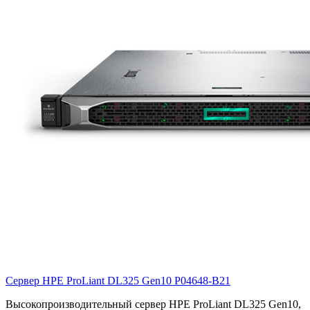
Сервер HPE ProLiant DL325 Gen10
P04648-B21
Высокопроизводительный сервер HPE ProLiant DL325 Gen10,