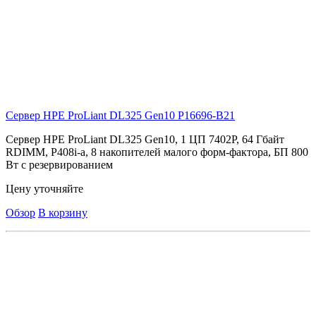
Сервер HPE ProLiant DL325 Gen10
P16696-B21
Сервер HPE ProLiant DL325 Gen10, 1 ЦП 7402P, 64 Гбайт
RDIMM, P408i-a, 8 накопителей малого форм-фактора, БП 800
Вт с резервированием
Цену уточняйте
Обзор
В корзину