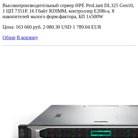
Высокопроизводительный сервер HPE ProLiant DL325 Gen10,
1 ЦП 7351P, 16 Гбайт RDIMM, контроллер E208i-a, 8
накопителей малого форм-фактора, БП 1x500W
Цена:
163 660 руб.
2 080.30 USD
1 789.04 EUR
Обзор
В корзину