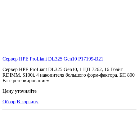
Сервер HPE ProLiant DL325 Gen10
P17199-B21
Сервер HPE ProLiant DL325 Gen10, 1 ЦП 7262, 16 Гбайт
RDIMM, S100i, 4 накопителя большого форм-фактора, БП 800
Вт с резервированием
Цену уточняйте
Обзор
В корзину