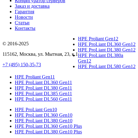
Конфигуратор серверов
Заказ и доставка
Гарантия
Новости
Статьи
Контакты
HPE Proliant Gen12
© 2016-2025
HPE ProLiant DL360 Gen12
HPE ProLiant DL380 Gen12
115162
,
Москва
, ул.
Мытная, 23
, к.1
HPE ProLiant DL380a
Gen12
+7 (495) 150-35-73
HPE ProLiant DL580 Gen12
HPE Proliant Gen11
HPE ProLiant DL360 Gen11
HPE ProLiant DL380 Gen11
HPE ProLiant DL385 Gen11
HPE ProLiant DL560 Gen11
HPE ProLiant Gen10
HPE ProLiant DL360 Gen10
HPE ProLiant DL380 Gen10
HPE ProLiant DL360 Gen10 Plus
HPE ProLiant DL380 Gen10 Plus