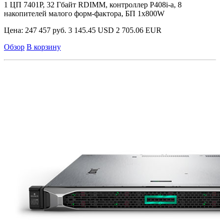
1 ЦП 7401P, 32 Гбайт RDIMM, контроллер P408i-a, 8
накопителей малого форм-фактора, БП 1x800W
Цена:
247 457 руб.
3 145.45 USD
2 705.06 EUR
Обзор
В корзину