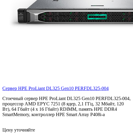
Сервер HPE ProLiant DL325 Gen10
PERFDL325-004
Стоечный сервер HPE ProLiant DL325 Gen10 PERFDL325-004,
процессор AMD EPYC 7251 (8 ядер, 2,1 ГГц, 32 Мбайт, 120
Вт), 64 Гбайт (4 x 16 Гбайт) RDIMM, память HPE DDR4
SmartMemory, контроллер HPE Smart Array P408i-a
Цену уточняйте