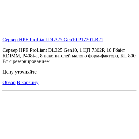
Сервер HPE ProLiant DL325 Gen10
P17201-B21
Сервер HPE ProLiant DL325 Gen10, 1 ЦП 7302P, 16 Гбайт
RDIMM, P408i-a, 8 накопителей малого форм-фактора, БП 800
Вт с резервированием
Цену уточняйте
Обзор
В корзину