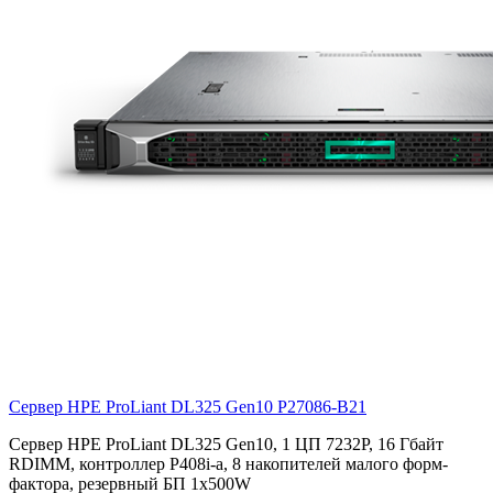
Сервер HPE ProLiant DL325 Gen10
P27086-B21
Сервер HPE ProLiant DL325 Gen10, 1 ЦП 7232P, 16 Гбайт
RDIMM, контроллер P408i-a, 8 накопителей малого форм-
фактора, резервный БП 1x500W