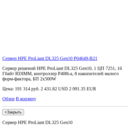
Сервер HPE ProLiant DL325 Gen10
P04649-B21
Сервер решений HPE ProLiant DL325 Gen10, 1 ЦП 7251, 16
Гбайт RDIMM, контроллер P408i-a, 8 накопителей малого
форм-фактора, БП 2x500W
Цена:
191 314 руб.
2 431.82 USD
2 091.35 EUR
Обзор
В корзину
×
Закрыть
Сервер HPE ProLiant DL325 Gen10