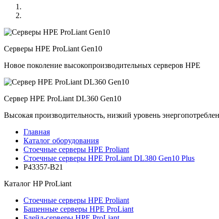
Серверы HPE ProLiant Gen10
Новое поколение высокопроизводительных серверов HPE
Сервер HPE ProLiant DL360 Gen10
Высокая производительность, низкий уровень энергопотребле
Главная
Каталог оборудования
Стоечные серверы HPE Proliant
Стоечные серверы HPE ProLiant DL380 Gen10 Plus
P43357-B21
Каталог
HP ProLiant
Стоечные серверы HPE Proliant
Башенные серверы HPE ProLiant
Блейд-серверы HPE ProLiant