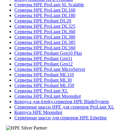
Серверы HPE ProLiant SL Scalable
Серверы HPE ProLiant DL160
Серверы HPE ProLiant DL180
Серверы HPE Proliant DL20
Серверы HPE ProLiant DL325
Серверы HPE ProLiant DL360
Серверы HPE ProLiant DL380
Серверы HPE ProLiant DL385
Серверы HPE ProLiant DL560
Серверы HPE Proliant Gen10 Plus
Серверы HPE Proliant Gen11
Серверы HPE Proliant Gen12
Серверы HPE ProLiant MicroServer
Серверы HPE Proliant ML110
Серверы HPE Proliant ML30
Серверы HPE Proliant ML350
Серверы HPE ProLiant XL
Серверы HPE ProLiant Moonshot
Корпуса для блейд-серверов HPE BladeSystem
Серверные шасси HPE для серверов ProLiant XL
Корпуса HPE Moonshot
Серверные шасси для серверов HPE Edgeline