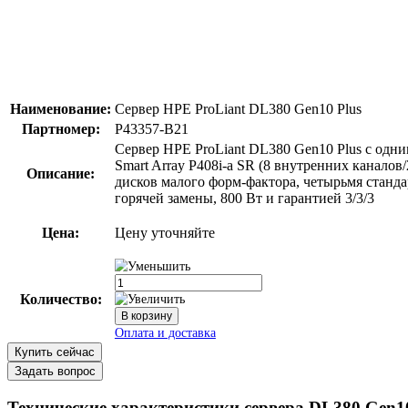
Наименование:
Сервер HPE ProLiant DL380 Gen10 Plus
Партномер:
P43357-B21
Сервер HPE ProLiant DL380 Gen10 Plus с одни
Smart Array P408i-a SR (8 внутренних канало
Описание:
дисков малого форм-фактора, четырьмя станд
горячей замены, 800 Вт и гарантией 3/3/3
Цена:
Цену уточняйте
Количество:
Купить сейчас
Задать вопрос
Технические характеристики сервера DL380 Gen10