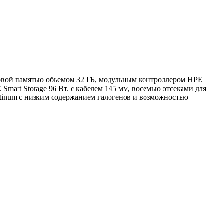
нговой памятью объемом 32 ГБ, модульным контроллером HPE
mart Storage 96 Вт. с кабелем 145 мм, восемью отсеками для
atinum с низким содержанием галогенов и возможностью