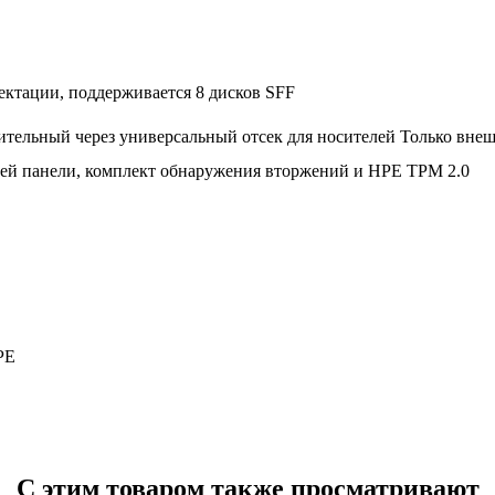
ектации, поддерживается 8 дисков SFF
льный через универсальный отсек для носителей Только внеш
й панели, комплект обнаружения вторжений и HPE TPM 2.0
PE
С этим товаром также просматривают