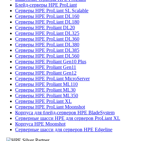
Блейд-серверы HPE ProLiant
Серверы HPE ProLiant SL Scalable
Серверы HPE ProLiant DL160
Серверы HPE ProLiant DL180
Серверы HPE Proliant DL20
Серверы HPE ProLiant DL325
Серверы HPE ProLiant DL360
Серверы HPE ProLiant DL380
Серверы HPE ProLiant DL385
Серверы HPE ProLiant DL560
Серверы HPE Proliant Gen10 Plus
Серверы HPE Proliant Gen11
Серверы HPE Proliant Gen12
Серверы HPE ProLiant MicroServer
Серверы HPE Proliant ML110
Серверы HPE Proliant ML30
Серверы HPE Proliant ML350
Серверы HPE ProLiant XL
Серверы HPE ProLiant Moonshot
Корпуса для блейд-серверов HPE BladeSystem
Серверные шасси HPE для серверов ProLiant XL
Корпуса HPE Moonshot
Серверные шасси для серверов HPE Edgeline