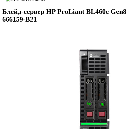
Блейд-сервер HP ProLiant BL460c Gen8
666159-B21