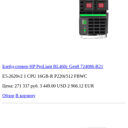
Блейд-сервер HP ProLiant BL460c Gen8
724086-B21
E5-2620v2 1 CPU 16GB-R P220i/512 FBWC
Цена:
271 337 руб.
3 449.00 USD
2 966.12 EUR
Обзор
В корзину