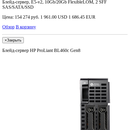
Блейд-сервер, E5-v2, 10Gb/20Gb FlexibleLOM, 2 SFF
SAS/SATA/SSD
Цена:
154 274 руб.
1 961.00 USD
1 686.45 EUR
Обзор
В корзину
×
Закрыть
Блейд-сервер HP ProLiant BL460c Gen8