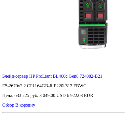
Блейд-сервер HP ProLiant BL460c Gen8
724082-B21
E5-2670v2 2 CPU 64GB-R P220i/512 FBWC
Цена:
633 225 руб.
8 049.00 USD
6 922.08 EUR
Обзор
В корзину