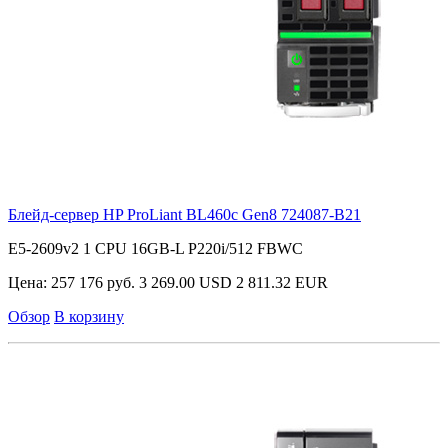
Блейд-сервер HP ProLiant BL460c Gen8
724087-B21
E5-2609v2 1 CPU 16GB-L P220i/512 FBWC
Цена:
257 176 руб.
3 269.00 USD
2 811.32 EUR
Обзор
В корзину