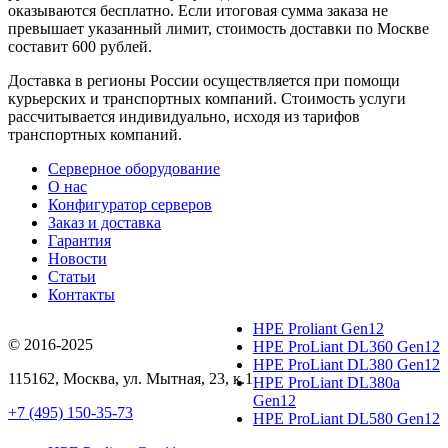
оказываются бесплатно. Если итоговая сумма заказа не
превышает указанный лимит, стоимость доставки по Москве
составит 600 рублей.
Доставка в регионы России осуществляется при помощи
курьерских и транспортных компаний. Стоимость услуги
рассчитывается индивидуально, исходя из тарифов
транспортных компаний.
Серверное оборудование
О нас
Конфигуратор серверов
Заказ и доставка
Гарантия
Новости
Статьи
Контакты
HPE Proliant Gen12
© 2016-2025
HPE ProLiant DL360 Gen12
HPE ProLiant DL380 Gen12
115162
,
Москва
, ул.
Мытная, 23
, к.1
HPE ProLiant DL380a
Gen12
+7 (495) 150-35-73
HPE ProLiant DL580 Gen12