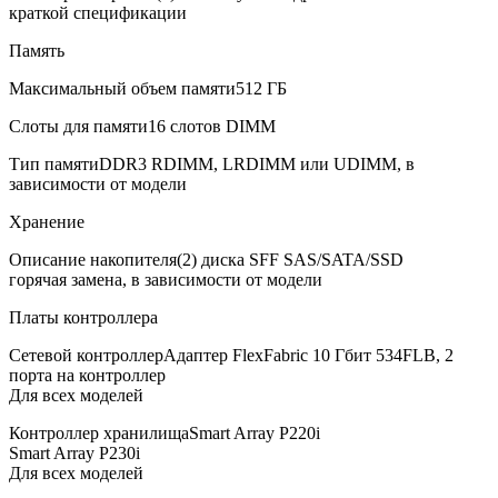
краткой спецификации
Память
Максимальный объем памяти
512 ГБ
Слоты для памяти
16 слотов DIMM
Тип памяти
DDR3 RDIMM, LRDIMM или UDIMM, в
зависимости от модели
Хранение
Описание накопителя
(2) диска SFF SAS/SATA/SSD
горячая замена, в зависимости от модели
Платы контроллера
Сетевой контроллер
Адаптер FlexFabric 10 Гбит 534FLB, 2
порта на контроллер
Для всех моделей
Контроллер хранилища
Smart Array P220i
Smart Array P230i
Для всех моделей