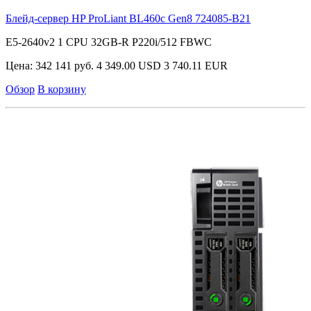
Блейд-сервер HP ProLiant BL460c Gen8
724085-B21
E5-2640v2 1 CPU 32GB-R P220i/512 FBWC
Цена:
342 141 руб.
4 349.00 USD
3 740.11 EUR
Обзор
В корзину