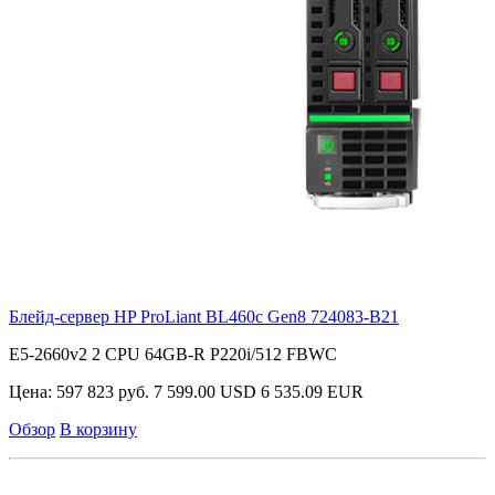
Блейд-сервер HP ProLiant BL460c Gen8
724083-B21
E5-2660v2 2 CPU 64GB-R P220i/512 FBWC
Цена:
597 823 руб.
7 599.00 USD
6 535.09 EUR
Обзор
В корзину