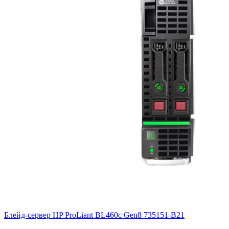
Блейд-сервер HP ProLiant BL460c Gen8
735151-B21