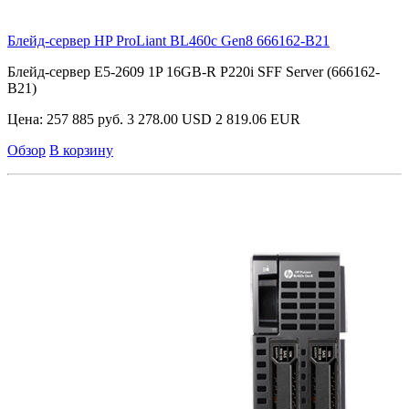
Блейд-сервер HP ProLiant BL460c Gen8
666162-B21
Блейд-сервер E5-2609 1P 16GB-R P220i SFF Server (666162-
B21)
Цена:
257 885 руб.
3 278.00 USD
2 819.06 EUR
Обзор
В корзину