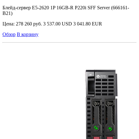
Блейд-сервер E5-2620 1P 16GB-R P220i SFF Server (666161-
B21)
Цена:
278 260 руб.
3 537.00 USD
3 041.80 EUR
Обзор
В корзину