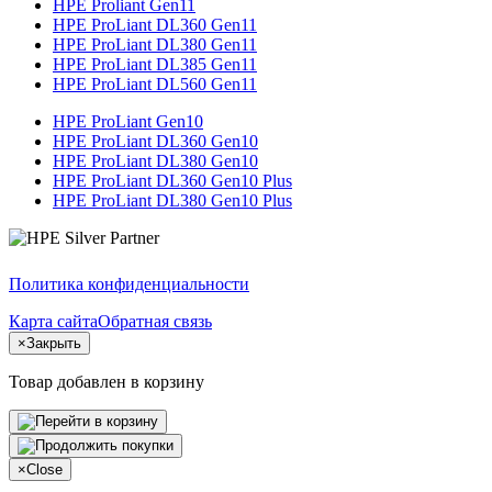
HPE Proliant Gen11
HPE ProLiant DL360 Gen11
HPE ProLiant DL380 Gen11
HPE ProLiant DL385 Gen11
HPE ProLiant DL560 Gen11
HPE ProLiant Gen10
HPE ProLiant DL360 Gen10
HPE ProLiant DL380 Gen10
HPE ProLiant DL360 Gen10 Plus
HPE ProLiant DL380 Gen10 Plus
Политика конфиденциальности
Карта сайта
Обратная связь
×
Закрыть
Товар добавлен в корзину
×
Close