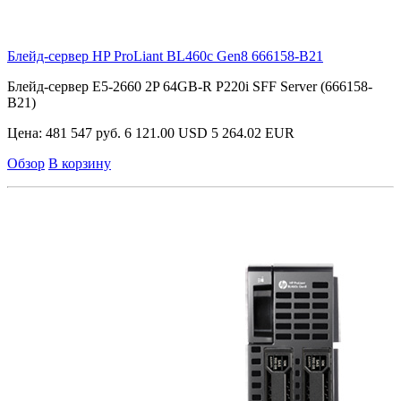
Блейд-сервер HP ProLiant BL460c Gen8
666158-B21
Блейд-сервер E5-2660 2P 64GB-R P220i SFF Server (666158-
B21)
Цена:
481 547 руб.
6 121.00 USD
5 264.02 EUR
Обзор
В корзину