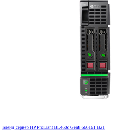
Блейд-сервер HP ProLiant BL460c Gen8
666161-B21