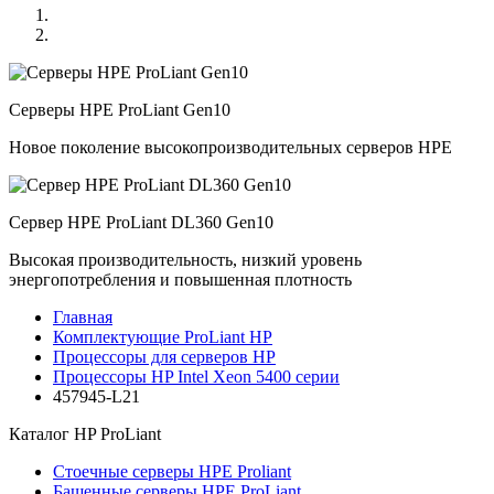
Серверы HPE ProLiant Gen10
Новое поколение высокопроизводительных серверов HPE
Сервер HPE ProLiant DL360 Gen10
Высокая производительность, низкий уровень
энергопотребления и повышенная плотность
Главная
Комплектующие ProLiant HP
Процессоры для серверов HP
Процессоры HP Intel Xeon 5400 серии
457945-L21
Каталог
HP ProLiant
Стоечные серверы HPE Proliant
Башенные серверы HPE ProLiant