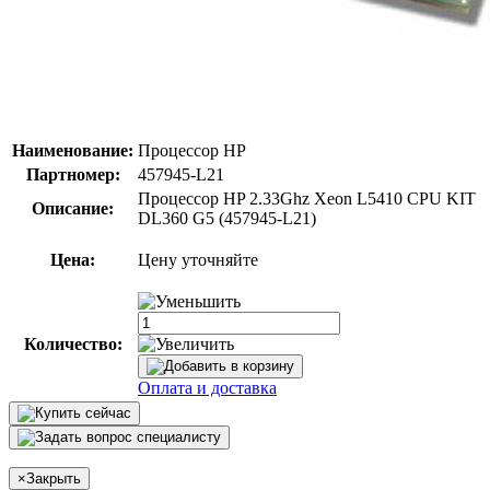
Наименование:
Процессор HP
Партномер:
457945-L21
Процессор HP 2.33Ghz Xeon L5410 CPU KIT
Описание:
DL360 G5 (457945-L21)
Цена:
Цену уточняйте
Количество:
Оплата и доставка
×
Закрыть