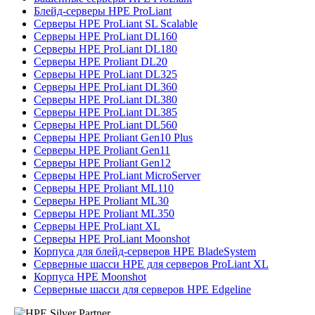
Блейд-серверы HPE ProLiant
Серверы HPE ProLiant SL Scalable
Серверы HPE ProLiant DL160
Серверы HPE ProLiant DL180
Серверы HPE Proliant DL20
Серверы HPE ProLiant DL325
Серверы HPE ProLiant DL360
Серверы HPE ProLiant DL380
Серверы HPE ProLiant DL385
Серверы HPE ProLiant DL560
Серверы HPE Proliant Gen10 Plus
Серверы HPE Proliant Gen11
Серверы HPE Proliant Gen12
Серверы HPE ProLiant MicroServer
Серверы HPE Proliant ML110
Серверы HPE Proliant ML30
Серверы HPE Proliant ML350
Серверы HPE ProLiant XL
Серверы HPE ProLiant Moonshot
Корпуса для блейд-серверов HPE BladeSystem
Серверные шасси HPE для серверов ProLiant XL
Корпуса HPE Moonshot
Серверные шасси для серверов HPE Edgeline